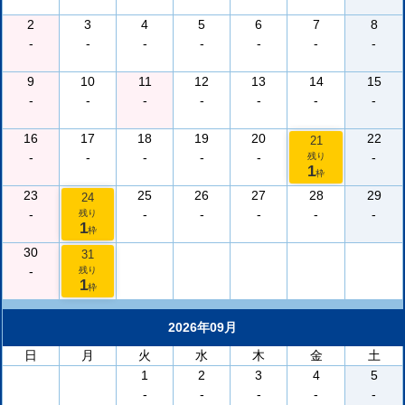
2
3
4
5
6
7
8
-
-
-
-
-
-
-
9
10
11
12
13
14
15
-
-
-
-
-
-
-
16
17
18
19
20
22
21
-
-
-
-
-
-
残り
1
枠
23
25
26
27
28
29
24
-
-
-
-
-
-
残り
1
枠
30
31
-
残り
1
枠
2026年09月
日
月
火
水
木
金
土
1
2
3
4
5
-
-
-
-
-