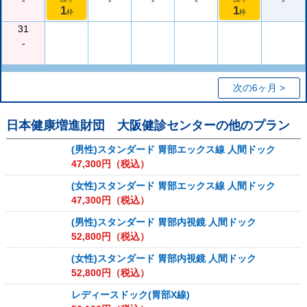
-
-
-
-
-
1
1
枠
枠
31
-
次の6ヶ月 >
日本健康増進財団 大阪健診センター
の他のプラン
(男性)スタンダード 胃部エックス線 人間ドック
47,300
円（税込）
(女性)スタンダード 胃部エックス線 人間ドック
47,300
円（税込）
(男性)スタンダード 胃部内視鏡 人間ドック
52,800
円（税込）
(女性)スタンダード 胃部内視鏡 人間ドック
52,800
円（税込）
レディースドック(胃部X線)