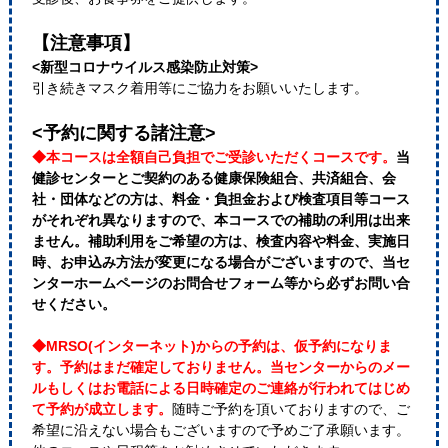
【注意事項】
<新型コロナウイルス感染防止対策>
引き続きマスク着用等にご協力をお願いいたします。
<予約に関する諸注意>
◆本コースは全額自己負担でご受診いただくコースです。
当
健診センターとご契約のある健康保険組合、共済組合、会
社・団体などの方は、料金・負担金および検査項目等コース
がそれぞれ異なりますので、本コースでの補助の利用は出来
ません。補助利用をご希望の方は、検査内容や料金、実施日
時、お申込み方法が変更になる場合がございますので、当セ
ンターホームページのお問合せフォーム等から必ずお問い合
せください。
◆MRSO(インターネット)からの予約は、仮予約になりま
す。予約はまだ確定しておりません。当センターからのメー
ルもしくはお電話による日時確定のご連絡が行われてはじめ
て予約が成立します。
随時ご予約を頂いておりますので、ご
希望に沿えない場合もございますので予めご了承願います。