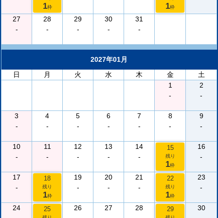
1
1
枠
枠
27
28
29
30
31
-
-
-
-
-
2027年01月
日
月
火
水
木
金
土
1
2
-
-
3
4
5
6
7
8
9
-
-
-
-
-
-
-
10
11
12
13
14
16
15
-
-
-
-
-
-
残り
1
枠
17
19
20
21
23
18
22
-
-
-
-
-
残り
残り
1
1
枠
枠
24
26
27
28
30
25
29
残り
残り