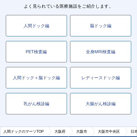
よく見られている医療施設をご紹介します。
人間ドック編
脳ドック編
PET検査編
全身MRI検査編
人間ドック＋脳ドック編
レディースドック編
乳がん検診編
大腸がん検診編
人間ドックのマーソTOP
大阪府
大阪市
大阪市中央区
日