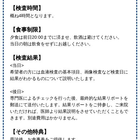
【検査時間】
概ね4時間となります。
【食事制限】
夕食は前日20:00までに済ませ、飲酒は避けてください。
当日の朝は飲食をせずにお越しください。
【検査結果】
<当日>
希望者の方には血液検査の基本項目、画像検査など検査日に
結果がわかるものについて説明いたします。
<後日>
専門医によるチェックを行った後、最終的な結果リポートを
郵送にて送付いたします。結果リポートをご持参し、ご来院
いただければ、医師より結果説明をさせていただくこともで
きます。別途費用はかかりません。
【その他特典】
受診後、お食事券をご提供します。