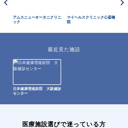
アムスニューオータニクリニ
マイヘルスクリニック心斎橋
関
ック
院
ニ
最近見た施設
日本健康増進財団 大阪健診
センター
医療施設選びで迷っている方