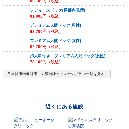
56,100
円（税込）
レディースドック(胃部内視鏡)
61,600
円（税込）
プレミアム人間ドック(男性)
62,700
円（税込）
プレミアム人間ドック(女性)
62,700
円（税込）
婦人科付き プレミアム人間ドック(女性)
78,100
円（税込）
日本健康増進財団 大阪健診センター
のプラン一覧を見る
近くにある施設