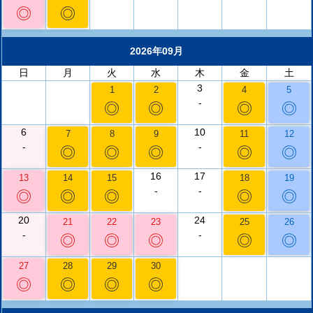
◎
◎
2026年09月
日
月
火
水
木
金
土
3
1
2
4
5
-
◎
◎
◎
◎
6
10
7
8
9
11
12
-
-
◎
◎
◎
◎
◎
16
17
13
14
15
18
19
-
-
◎
◎
◎
◎
◎
20
24
21
22
23
25
26
-
-
◎
◎
◎
◎
◎
27
28
29
30
◎
◎
◎
◎