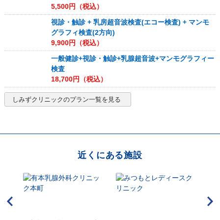
5,500
円（税込）
視診・触診 + 乳房超音波検査(エコー検査) + マンモ
グラフィ検査(2方向)
9,900
円（税込）
一般健診+視診・触診+乳腺超音波+マンモグラフィー
検査
18,700
円（税込）
しみずクリニック
のプラン一覧を見る
近くにある施設