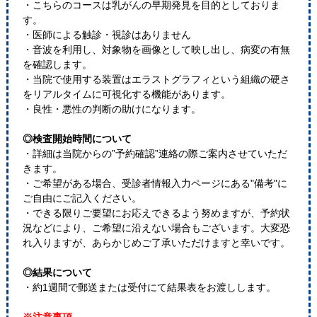
・こちらのコースは乳がんの早期発見を目的としておりま
す。
・医師による触診・視診はありません
・音波を利用し、対象物を画像として映し出し、病変の有無
を確認します。
・当院で使用する装置はエラストグラフィという組織の硬さ
をリアルタイムに可視化する機能があります。
・良性・悪性の判断の助けになります。
◎検査開始時間について
・詳細は当院からの”予約確認”連絡の際ご案内させていただ
きます。
・ご希望がある場合、受診者情報入力ページにある"備考"に
ご自由にご記入ください。
・できる限りご要望にお応えできるよう努めますが、予約状
況などにより、ご希望に沿えない場合もございます。大変恐
れ入りますが、あらかじめご了承いただけますと幸いです。
◎結果について
・約1週間で郵送または受付にて結果表をお渡しします。