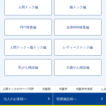
人間ドック編
脳ドック編
PET検査編
全身MRI検査編
人間ドック＋脳ドック編
レディースドック編
乳がん検診編
大腸がん検診編
人間ドックのマーソTOP
大阪府
大阪市
大阪市中央区
し
法人のお客様へ
医療施設様へ