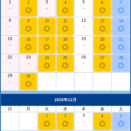
1
3
5
2
4
6
7
-
-
-
◎
◎
◎
◎
8
12
9
10
11
13
14
-
-
◎
◎
◎
◎
◎
15
19
16
17
18
20
21
-
-
◎
◎
◎
◎
◎
22
23
26
24
25
27
28
-
-
-
◎
◎
◎
◎
29
30
-
◎
2026年12月
日
月
火
水
木
金
土
3
1
2
4
5
-
◎
◎
◎
◎