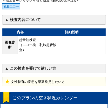
※検査名をクリックすると検査項目の説明が出ます
乳腺エコー
検査内容について
内容
詳細説明
超音波検査
画像診
（エコー検
乳腺超音波
断
査）
この検査を受けて欲しい方
女性特有の疾患を早期発見したい方
このプランの空き状況カレンダー