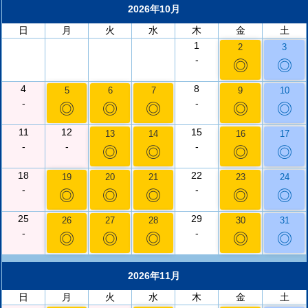
2026年10月
日
月
火
水
木
金
土
1
2
3
-
◎
◎
4
8
5
6
7
9
10
-
-
◎
◎
◎
◎
◎
11
12
15
13
14
16
17
-
-
-
◎
◎
◎
◎
18
22
19
20
21
23
24
-
-
◎
◎
◎
◎
◎
25
29
26
27
28
30
31
-
-
◎
◎
◎
◎
◎
2026年11月
日
月
火
水
木
金
土