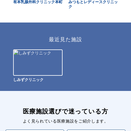
有本乳腺外科クリニック本町
みつもとレディースクリニッ
福
ク
最近見た施設
しみずクリニック
医療施設選びで迷っている方
よく見られている医療施設をご紹介します。