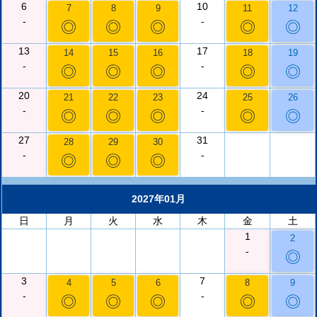
6
10
7
8
9
11
12
-
-
◎
◎
◎
◎
◎
13
17
14
15
16
18
19
-
-
◎
◎
◎
◎
◎
20
24
21
22
23
25
26
-
-
◎
◎
◎
◎
◎
27
31
28
29
30
-
-
◎
◎
◎
2027年01月
日
月
火
水
木
金
土
1
2
-
◎
3
7
4
5
6
8
9
-
-
◎
◎
◎
◎
◎