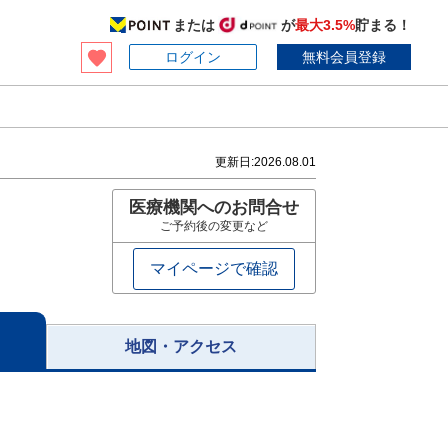
または
が
最大3.5%
貯まる！
ログイン
無料会員登録
更新日:
2026.08.01
医療機関へのお問合せ
ご予約後の変更など
マイページで確認
地図・アクセス