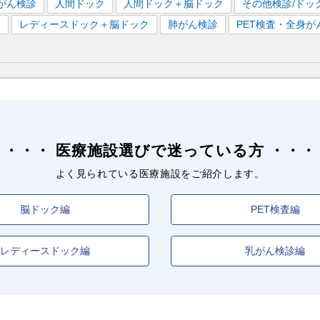
がん検診
人間ドック
人間ドック＋脳ドック
その他検診/ドッ
）
レディースドック＋脳ドック
肺がん検診
PET検査・全身が
医療施設選びで迷っている方
よく見られている医療施設をご紹介します。
脳ドック編
PET検査編
レディースドック編
乳がん検診編