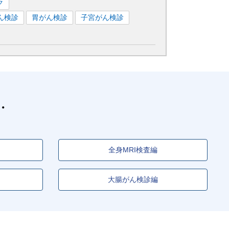
ク
ん検診
胃がん検診
子宮がん検診
全身MRI検査編
大腸がん検診編