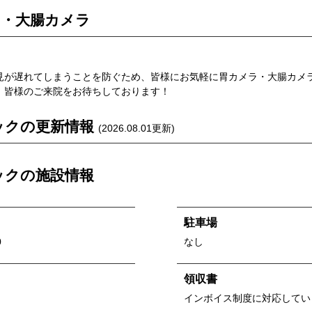
胃・大腸カメラ
見が遅れてしまうことを防ぐため、皆様にお気軽に胃カメラ・大腸カメ
。皆様のご来院をお待ちしております！
ック
の更新情報
(
2026.08.01
更新)
ック
の施設情報
駐車場
0
なし
領収書
インボイス制度に対応してい