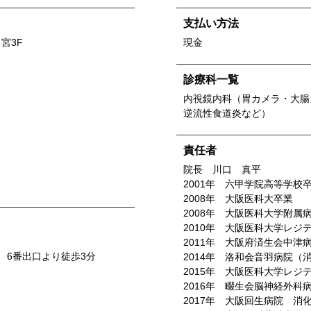
支払い方法
宮3F
現金
診療科一覧
内視鏡内科（胃カメラ・大腸
逆流性食道炎など）
責任者
院長 川口 真平
2001年 六甲学院高等学校
2008年 大阪医科大卒業
2008年 大阪医科大学附属
2010年 大阪医科大学レジ
2011年 大阪府済生会中津
 6番出口より徒歩3分
2014年 洛和会音羽病院（
2015年 大阪医科大学レジ
2016年 畷生会脳神経外科
2017年 大阪回生病院 消