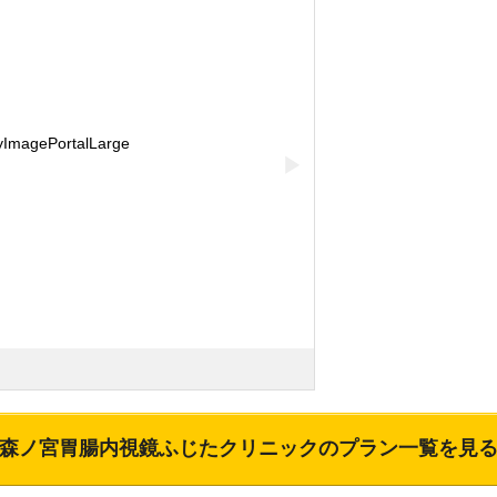
▶
森ノ宮胃腸内視鏡ふじたクリニック
のプラン一覧を見