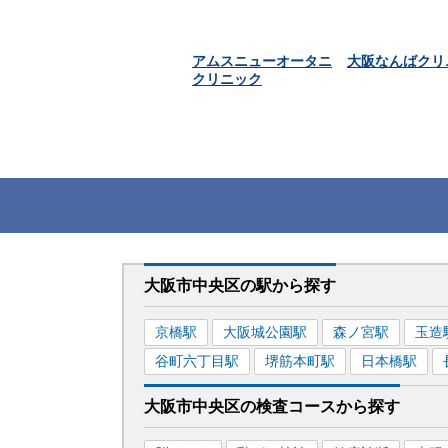
アムスニューオータニ
大阪なんばクリ
クリニック
大阪市中央区
の駅から
探す
京橋
駅
大阪城公園
駅
森ノ宮
駅
玉造
谷町六丁目
駅
堺筋本町
駅
日本橋
駅
大阪市中央区
の
検査コースから探す