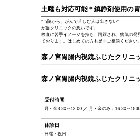
土曜も対応可能＊鎮静剤使用の
"当院から、がんで苦しむ人は出さない"
が当クリニックの想いです。
検査に苦手イメージを持ち、躊躇され、病気の発
ております。はじめての方も是非ご相談ください
森ノ宮胃腸内視鏡ふじたクリニ
森ノ宮胃腸内視鏡ふじたクリニ
受付時間
月～金8:30～12:00 ／ 月・金のみ：16:30～183
休診日
日曜・祝日