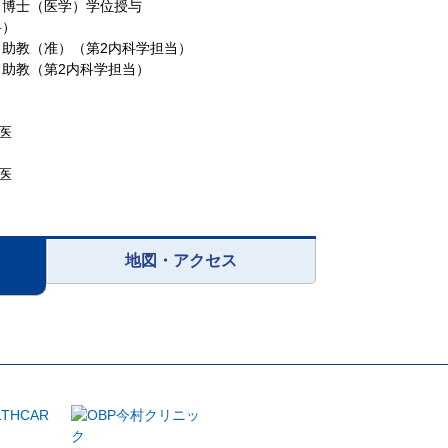
 博士（医学）学位授与
科）
 助教（准）（第2内科学担当）
 助教（第2内科学担当）
医
医
地図・アクセス