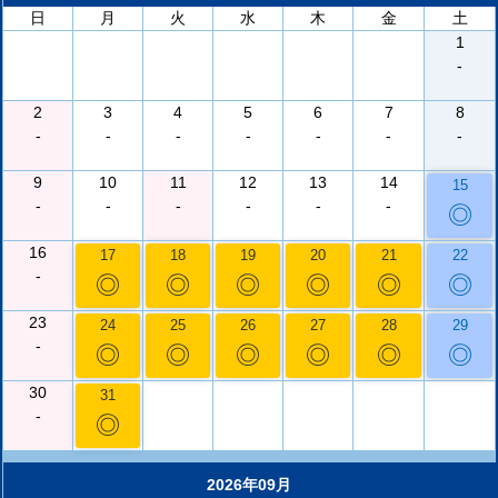
日
月
火
水
木
金
土
1
-
2
3
4
5
6
7
8
-
-
-
-
-
-
-
9
10
11
12
13
14
15
-
-
-
-
-
-
◎
16
17
18
19
20
21
22
-
◎
◎
◎
◎
◎
◎
23
24
25
26
27
28
29
-
◎
◎
◎
◎
◎
◎
30
31
-
◎
2026年09月