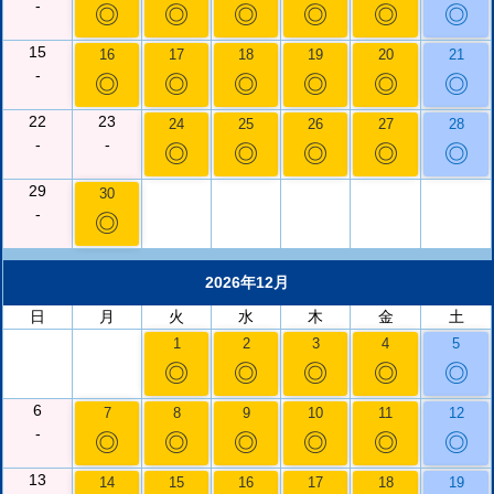
-
◎
◎
◎
◎
◎
◎
15
16
17
18
19
20
21
-
◎
◎
◎
◎
◎
◎
22
23
24
25
26
27
28
-
-
◎
◎
◎
◎
◎
29
30
-
◎
2026年12月
日
月
火
水
木
金
土
1
2
3
4
5
◎
◎
◎
◎
◎
6
7
8
9
10
11
12
-
◎
◎
◎
◎
◎
◎
13
14
15
16
17
18
19