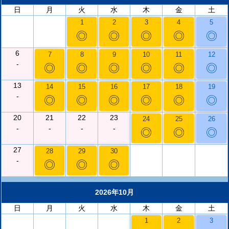
日
月
火
水
木
金
土
1
2
3
4
5
◎
◎
◎
◎
◎
6
7
8
9
10
11
12
-
◎
◎
◎
◎
◎
◎
13
14
15
16
17
18
19
-
◎
◎
◎
◎
◎
◎
20
21
22
23
24
25
26
-
-
-
-
◎
◎
◎
27
28
29
30
-
◎
◎
◎
2026年10月
日
月
火
水
木
金
土
1
2
3