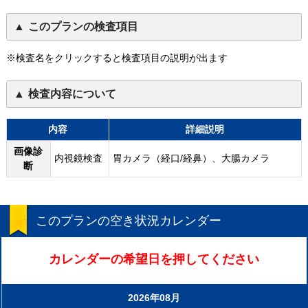
このプランの検査項目
※検査名をクリックすると検査項目の説明が出ます
検査内容について
内容
詳細説明
画像診
内視鏡検査
胃カメラ（経口/経鼻）、大腸カメラ
断
このプランの空き状況カレンダー
カレンダーの希望日を押してください
2026年08月