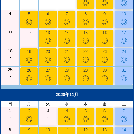
◎
◎
◎
4
5
6
7
8
9
10
-
◎
◎
◎
◎
◎
◎
11
12
13
14
15
16
17
-
-
◎
◎
◎
◎
◎
18
19
20
21
22
23
24
-
◎
◎
◎
◎
◎
◎
25
26
27
28
29
30
31
-
◎
◎
◎
◎
◎
◎
2026年11月
日
月
火
水
木
金
土
1
3
2
4
5
6
7
-
-
◎
◎
◎
◎
◎
8
9
10
11
12
13
14