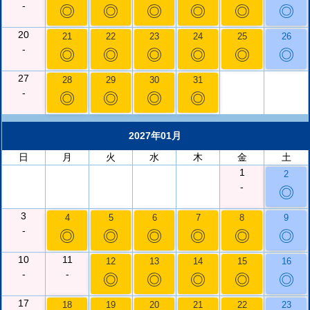
-
◎
◎
◎
◎
◎
◎
20
21
22
23
24
25
26
-
◎
◎
◎
◎
◎
◎
27
28
29
30
31
-
◎
◎
◎
◎
2027年01月
日
月
火
水
木
金
土
1
2
-
◎
3
4
5
6
7
8
9
-
◎
◎
◎
◎
◎
◎
10
11
12
13
14
15
16
-
-
◎
◎
◎
◎
◎
17
18
19
20
21
22
23