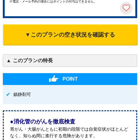
※電話・メール予約の場合にはポイントの付与はできません。
▼このプランの空き状況を確認する
このプランの特長
POINT
鎮静剤可
●消化管のがんを徹底検査
胃がん・大腸がんともに初期の段階では自覚症状がほとんど
なく、知らぬ間に進行する危険があります。