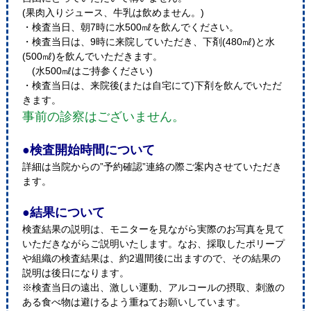
(果肉入りジュース、牛乳は飲めません。)
・検査当日、朝7時に水500㎖を飲んでください。
・検査当日は、9時に来院していただき、下剤(480㎖)と水
(500㎖)を飲んでいただきます。
(水500㎖はご持参ください)
・検査当日は、来院後(または自宅にて)下剤を飲んでいただ
きます。
事前の診察はございません。
●検査開始時間について
詳細は当院からの”予約確認”連絡の際ご案内させていただき
ます。
●結果について
検査結果の説明は、モニターを見ながら実際のお写真を見て
いただきながらご説明いたします。なお、採取したポリープ
や組織の検査結果は、約2週間後に出ますので、その結果の
説明は後日になります。
※検査当日の遠出、激しい運動、アルコールの摂取、刺激の
ある食べ物は避けるよう重ねてお願いしています。