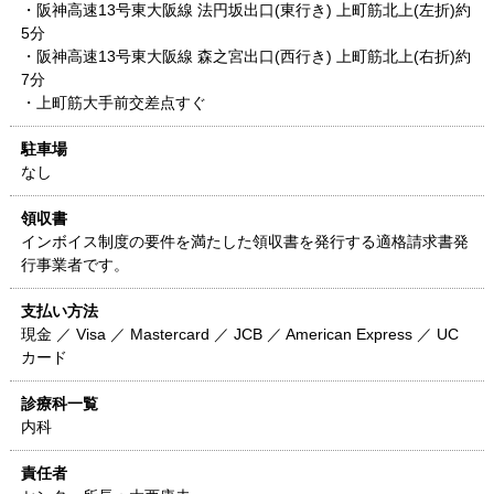
・阪神高速13号東大阪線 法円坂出口(東行き) 上町筋北上(左折)約
5分
・阪神高速13号東大阪線 森之宮出口(西行き) 上町筋北上(右折)約
7分
・上町筋大手前交差点すぐ
駐車場
なし
領収書
インボイス制度の要件を満たした領収書を発行する適格請求書発
行事業者です。
支払い方法
現金 ／ Visa ／ Mastercard ／ JCB ／ American Express ／ UC
カード
診療科一覧
内科
責任者