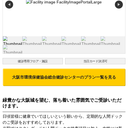
◀
▶
健診専用フロア・施設
当日カード決済可
大阪市環境保健協会総合健診センター
のプラン一覧を見る
緑豊かな大阪城を望む、落ち着いた雰囲気でご受診いただ
けます。
日頃皆様に健康でいてほしいという願いから、定期的な人間ドック
のご受診をおすすめしております。