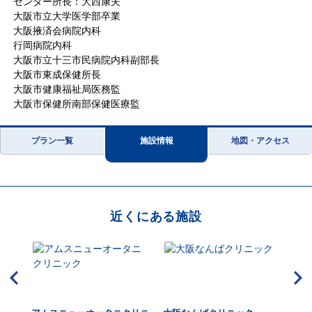
センター所長：大西康夫
大阪市立大学医学部卒業
大阪掖済会病院内科
行岡病院内科
大阪市立十三市民病院内科副部長
大阪市東成保健所長
大阪市健康福祉局医務監
大阪市保健所南部保健医療監
プラン一覧
施設情報
地図・アクセス
近くにある施設