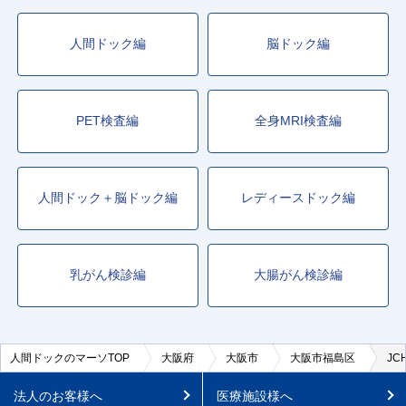
人間ドック編
脳ドック編
PET検査編
全身MRI検査編
人間ドック＋脳ドック編
レディースドック編
乳がん検診編
大腸がん検診編
人間ドックのマーソTOP
大阪府
大阪市
大阪市福島区
J
法人のお客様へ
医療施設様へ