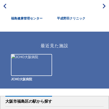
福島健康管理センター
平成野田クリニック
中
プ
最近見た施設
JCHO大阪病院
大阪市福島区
の駅から
探す