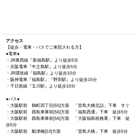
アクセス
【徒歩・電車・バスでご来院される方】
●電車●
・JR東西線『新福島駅』より徒歩5分
・京阪電車『中之島駅』より徒歩5分
・JR環状線『福島駅』より徒歩10分
・阪神電車『福島駅』『野田駅』より徒歩15分
・千日前線『玉川駅』より徒歩10分
●バス●
・大阪駅前 鶴町四丁目[55]方面 「堂島大橋北詰」下車 すぐ
・大阪駅前 酉島車庫前[56]方面 「福島西通」下車 徒歩5分
・大阪駅前 酉島車庫前[56]方面 「大阪福島税務署」下車 徒
歩5分
・大阪駅前 船津橋[53]方面 「堂島大橋」下車 徒歩5分