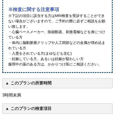
※検査に関する注意事項
※下記の項目に該当する方はMRI検査を受診することができ
ない場合がございますので、ご予約の際に必ずご相談をお願
い致します。
・心臓ペースメーカー、除細動器、刺激電極などを身につけ
ている方
・体内に脳動脈瘤クリップや人工関節などの金属が埋め込ま
れている方
・入墨をされている方(まゆなども含む)
・妊娠している方、あるいは妊娠が疑わしい方
服用中の薬のある方は、かかりつけ医にご相談ください。
このプランの所要時間
3時間未満
このプランの検査項目