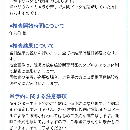
に罹るリスクを4段階で判定します。
胃バリウム・カメラが苦手で人間ドックを躊躇していた方に
もおすすめです。
●検査開始時間について
午前/午後
●検査結果について
当日結果の説明を行います。全ての結果は後日郵送となりま
す。
検査画像は、院長と放射線診断専門医のダブルチェック体制
で精密に読影いたします。
再検査や治療が必要な場合、ご希望の方には提携医療施設を
速やかにご紹介いたします。
※予約に関する注意事項
※インターネットでのご予約は、仮予約になります。予約は
まだ確定しておりません。2～3営業日以内に電話またはメー
ルによるご確認が行われてはじめて予約が成立致します。随
時ご予約を頂いておりますので、ご希望に添えない場合もご
ざいます。予めご了承ください。