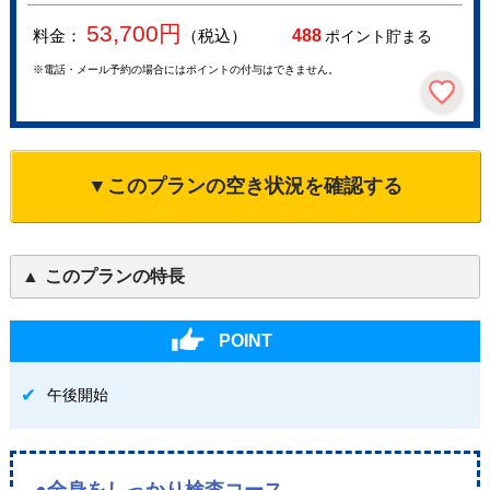
53,700
円
料金：
（税込）
488
ポイント貯まる
※電話・メール予約の場合にはポイントの付与はできません。
▼このプランの空き状況を確認する
このプランの特長
POINT
午後開始