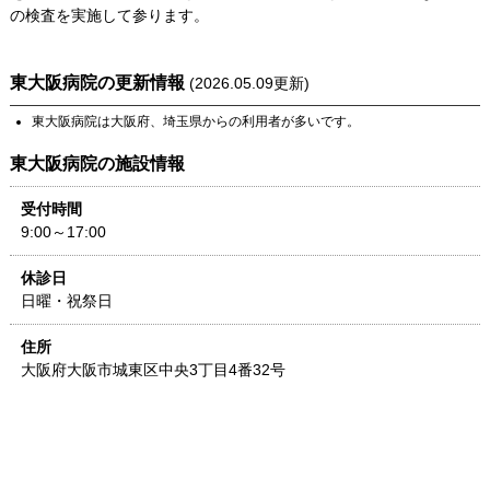
の検査を実施して参ります。
東大阪病院
の更新情報
(
2026.05.09
更新)
東大阪病院
は
大阪府
、
埼玉県
からの利用者が多いです。
東大阪病院
の施設情報
受付時間
9:00～17:00
休診日
日曜・祝祭日
住所
大阪府
大阪市城東区中央3丁目4番32号