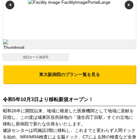
◀
▶
当日カード決済可
東大阪病院
のプラン一覧を見る
令和5年10月3日より移転新規オープン！
昭和26年に開院以来、地域に根差した医療機関として地域に貢献を
目指し、この度は城東区役所跡地の「蒲生四丁目駅」すぐの立地に
移転し新病院で新たな出発をいたします。
健診センターは同施設2階に移転し、これまでと変わらず人間ドック
を始め、MRI/MRA検査による脳ドック、CTによる肺の検査など全身