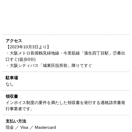
アクセス
【2023年10月3日より】
・大阪メトロ長堀鶴見緑地線・今里筋線「蒲生四丁目駅」⑦番出
口すぐ(徒歩0分)
・大阪シティバス「城東区役所前」降りてすぐ
駐車場
なし
領収書
インボイス制度の要件を満たした領収書を発行する適格請求書発
行事業者です。
支払い方法
現金 ／ Visa ／ Mastercard