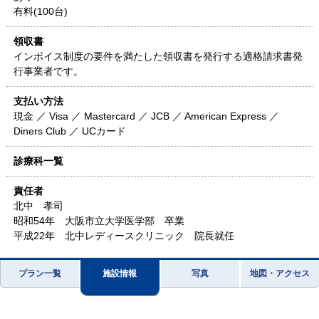
有料(100台)
領収書
インボイス制度の要件を満たした領収書を発行する適格請求書発
行事業者です。
支払い方法
現金 ／ Visa ／ Mastercard ／ JCB ／ American Express ／
Diners Club ／ UCカード
診療科一覧
責任者
北中 孝司
昭和54年 大阪市立大学医学部 卒業
平成22年 北中レディースクリニック 院長就任
プラン一覧
施設情報
写真
地図・アクセス