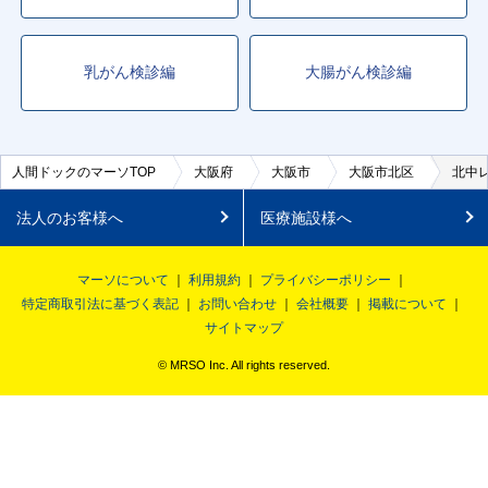
乳がん検診編
大腸がん検診編
人間ドックのマーソTOP
大阪府
大阪市
大阪市北区
北中
法人のお客様へ
医療施設様へ
マーソについて
利用規約
プライバシーポリシー
特定商取引法に基づく表記
お問い合わせ
会社概要
掲載について
サイトマップ
© MRSO Inc. All rights reserved.