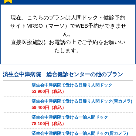
現在、こちらのプランは人間ドック・健診予約
サイトMRSO（マーソ）でWEB予約ができませ
ん。
直接医療施設にお電話の上でご予約をお願いい
たします。
済生会中津病院 総合健診センター
の他のプラン
済生会中津病院で受ける日帰り人間ドック
53,900
円（税込）
済生会中津病院で受ける日帰り人間ドック(胃カメラ)
59,400
円（税込）
済生会中津病院で受ける一泊人間ドック
78,100
円（税込）
済生会中津病院で受ける一泊人間ドック(胃カメラ)