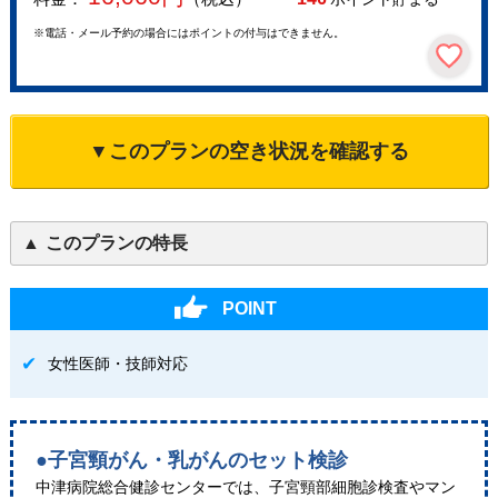
※電話・メール予約の場合にはポイントの付与はできません。
▼このプランの空き状況を確認する
このプランの特長
POINT
女性医師・技師対応
●子宮頸がん・乳がんのセット検診
中津病院総合健診センターでは、子宮頸部細胞診検査やマン