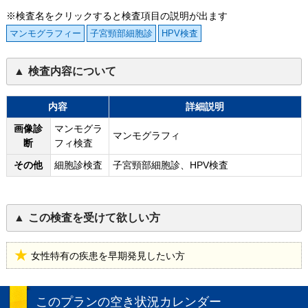
※検査名をクリックすると検査項目の説明が出ます
マンモグラフィー
子宮頸部細胞診
HPV検査
検査内容について
内容
詳細説明
画像診
マンモグラ
マンモグラフィ
断
フィ検査
その他
細胞診検査
子宮頸部細胞診、HPV検査
この検査を受けて欲しい方
女性特有の疾患を早期発見したい方
このプランの空き状況カレンダー