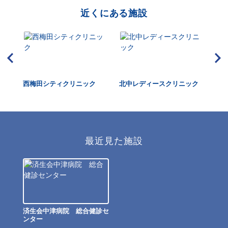
近くにある施設
西梅田シティクリニック
北中レディースクリニック
大
最近見た施設
済生会中津病院 総合健診セ
ンター