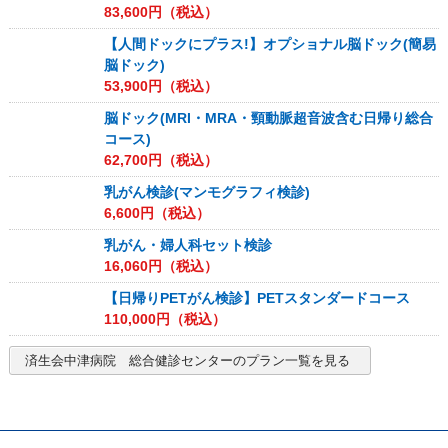
83,600
円（税込）
【人間ドックにプラス!】オプショナル脳ドック(簡易
脳ドック)
53,900
円（税込）
脳ドック(MRI・MRA・頸動脈超音波含む日帰り総合
コース)
62,700
円（税込）
乳がん検診(マンモグラフィ検診)
6,600
円（税込）
乳がん・婦人科セット検診
16,060
円（税込）
【日帰りPETがん検診】PETスタンダードコース
110,000
円（税込）
済生会中津病院 総合健診センター
のプラン一覧を見る