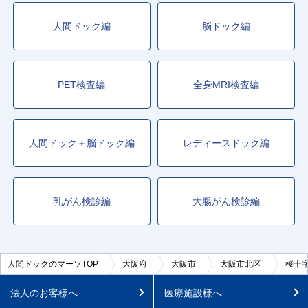
人間ドック編
脳ドック編
PET検査編
全身MRI検査編
人間ドック＋脳ドック編
レディースドック編
乳がん検診編
大腸がん検診編
人間ドックのマーソTOP
大阪府
大阪市
大阪市北区
桜十
法人のお客様へ
医療施設様へ