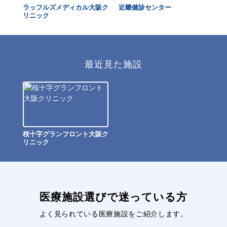
天満
ラッフルズメディカル大阪ク
近畿健診センター
大
リニック
ク
最近見た施設
桜十字グランフロント大阪ク
リニック
医療施設選びで迷っている方
よく見られている医療施設をご紹介します。