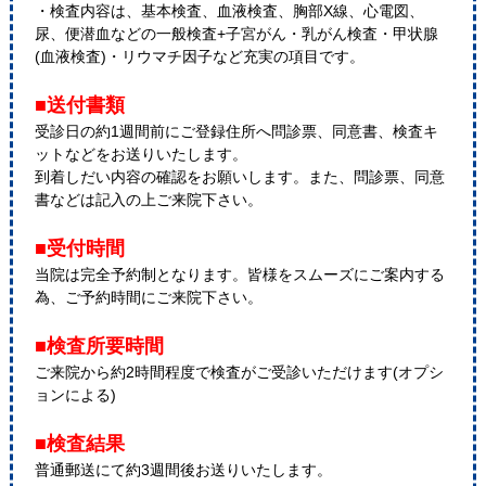
・検査内容は、基本検査、血液検査、胸部X線、心電図、
尿、便潜血などの一般検査+子宮がん・乳がん検査・甲状腺
(血液検査)・リウマチ因子など充実の項目です。
■送付書類
受診日の約1週間前にご登録住所へ問診票、同意書、検査キ
ットなどをお送りいたします。
到着しだい内容の確認をお願いします。また、問診票、同意
書などは記入の上ご来院下さい。
■受付時間
当院は完全予約制となります。皆様をスムーズにご案内する
為、ご予約時間にご来院下さい。
■検査所要時間
ご来院から約2時間程度で検査がご受診いただけます(オプシ
ョンによる)
■検査結果
普通郵送にて約3週間後お送りいたします。