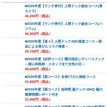
■2026年度【ランチ券付】人間ドック総合コース(胃
カメラ)
46,200
円（税込）
■2026年度【ランチ券付】人間ドック総合コース(バ
リウム)
36,300
円（税込）
■2026年度【楽々】人間ドックABC検査コース～採
血による胃がんリスク検査～
29,700
円（税込）
■2026年度【好評コース】曜日指定レディースドック
～婦人科医師・スタッフ全て女性の日～
39,600
円（税込）
■2026年度【新コース】全身CTがん検診コース
31,900
円（税込）
■2026年度【新コース】短時間 脳ドック+BHQ 脳の
健康指標レポート付き
31,900
円（税込）