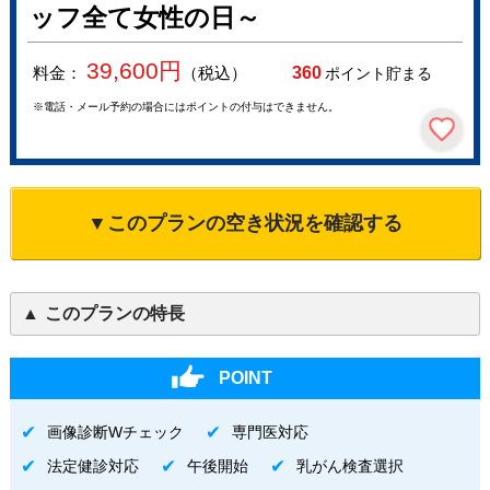
ッフ全て女性の日～
39,600
円
料金：
（税込）
360
ポイント貯まる
※電話・メール予約の場合にはポイントの付与はできません。
▼このプランの空き状況を確認する
このプランの特長
POINT
画像診断Wチェック
専門医対応
法定健診対応
午後開始
乳がん検査選択