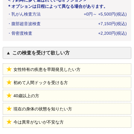
＜予約時に多く選ばれているオプション＞
＊オプションは日程によって異なる場合があります。
・
乳がん検査方法
+
0
円
～ +5,500円(税込)
・
腹部超音波検査
+
7,150
円
(税込)
・
骨密度検査
+
2,200
円
(税込)
この検査を受けて欲しい方
女性特有の疾患を早期発見したい方
初めて人間ドックを受ける方
40歳以上の方
現在の身体の状態を知りたい方
今は異常がないが不安な方