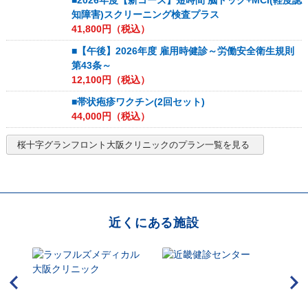
■2026年度【新コース】短時間 脳ドック+MCI(軽度認
知障害)スクリーニング検査プラス
41,800
円（税込）
■【午後】2026年度 雇用時健診～労働安全衛生規則
第43条～
12,100
円（税込）
■帯状疱疹ワクチン(2回セット)
44,000
円（税込）
桜十字グランフロント大阪クリニック
のプラン一覧を見る
近くにある施設