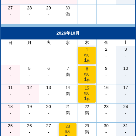
27
28
29
30
-
-
-
満
2026年10月
日
月
火
水
木
金
土
2
3
1
-
-
残り
1
枠
4
5
6
9
10
7
8
-
-
-
満
-
-
残り
1
枠
11
12
13
16
17
14
15
-
-
-
満
-
-
残り
1
枠
18
19
20
23
24
21
22
-
-
-
満
満
-
-
25
26
27
30
31
29
28
-
-
-
満
-
-
残り