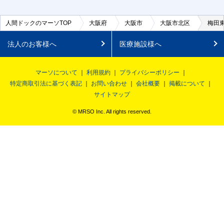
人間ドックのマーソTOP
大阪府
大阪市
大阪市北区
梅田
法人のお客様へ
医療施設様へ
マーソについて
利用規約
プライバシーポリシー
特定商取引法に基づく表記
お問い合わせ
会社概要
掲載について
サイトマップ
© MRSO Inc. All rights reserved.