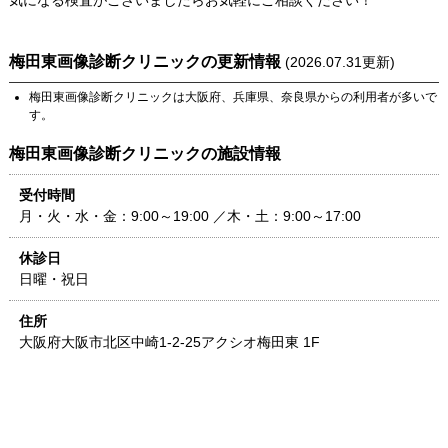
気になる検査がございましたらお気軽にご相談ください！
梅田東画像診断クリニック
の更新情報
(
2026.07.31
更新)
梅田東画像診断クリニック
は
大阪府
、
兵庫県
、
奈良県
からの利用者が多いで
す。
梅田東画像診断クリニック
の施設情報
受付時間
月・火・水・金：9:00～19:00 ／木・土：9:00～17:00
休診日
日曜・祝日
住所
大阪府
大阪市北区中崎1-2-25
アクシオ梅田東 1F