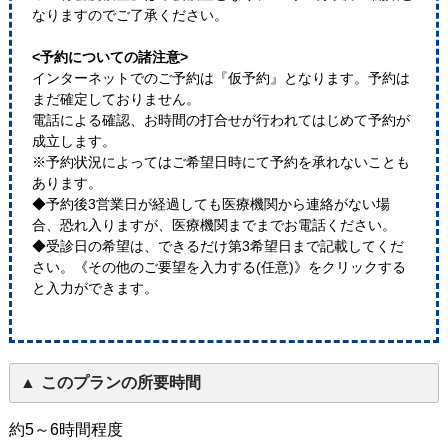
なりますのでご了承ください。
<予約についての諸注意>
インターネットでのご予約は『仮予約』となります。予約は
まだ確定しておりません。
電話による確認、お時間の打合せが行われてはじめて予約が
成立します。
※予約状況によってはご希望日時にて予約を承れないことも
あります。
◆予約後3営業日が経過しても医療機関から連絡がない場
合、恐れ入りますが、医療機関までまでお電話ください。
◆受診日の希望は、できるだけ第3希望日まで記載してくだ
さい。《その他のご要望を入力する(任意)》をクリックする
と入力ができます。
このプランの所要時間
約5～6時間程度