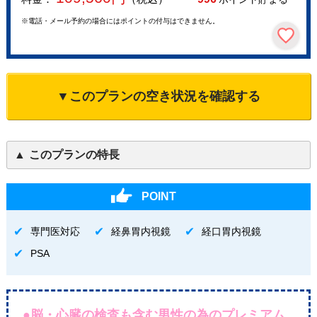
※電話・メール予約の場合にはポイントの付与はできません。
▼このプランの空き状況を確認する
このプランの特長
POINT
専門医対応
経鼻胃内視鏡
経口胃内視鏡
PSA
●脳・心臓の検査も含む男性の為のプレミアム