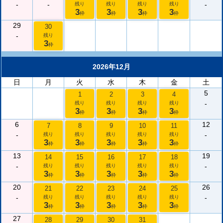
-
-
-
残り
残り
残り
残り
3
3
3
3
枠
枠
枠
枠
29
30
-
残り
3
枠
2026年12月
日
月
火
水
木
金
土
5
1
2
3
4
-
残り
残り
残り
残り
3
3
3
3
枠
枠
枠
枠
6
12
7
8
9
10
11
-
-
残り
残り
残り
残り
残り
3
3
3
3
3
枠
枠
枠
枠
枠
13
19
14
15
16
17
18
-
-
残り
残り
残り
残り
残り
3
3
3
3
3
枠
枠
枠
枠
枠
20
26
21
22
23
24
25
-
-
残り
残り
残り
残り
残り
3
3
3
3
3
枠
枠
枠
枠
枠
27
28
29
30
31