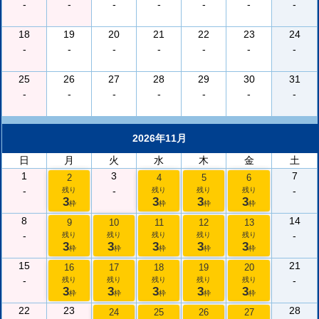
-
-
-
-
-
-
-
18
19
20
21
22
23
24
-
-
-
-
-
-
-
25
26
27
28
29
30
31
-
-
-
-
-
-
-
2026年11月
日
月
火
水
木
金
土
1
3
7
2
4
5
6
-
-
-
残り
残り
残り
残り
3
3
3
3
枠
枠
枠
枠
8
14
9
10
11
12
13
-
-
残り
残り
残り
残り
残り
3
3
3
3
3
枠
枠
枠
枠
枠
15
21
16
17
18
19
20
-
-
残り
残り
残り
残り
残り
3
3
3
3
3
枠
枠
枠
枠
枠
22
23
28
24
25
26
27