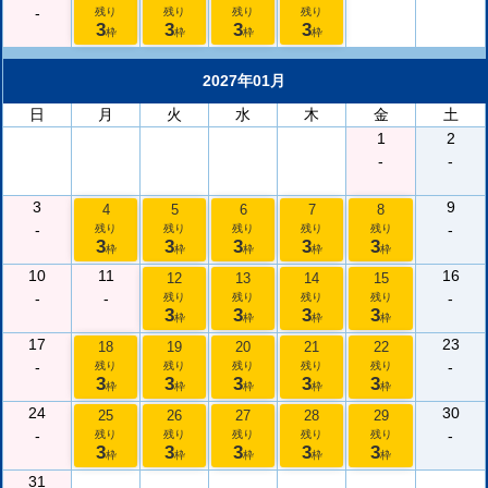
-
残り
残り
残り
残り
3
3
3
3
枠
枠
枠
枠
2027年01月
日
月
火
水
木
金
土
1
2
-
-
3
9
4
5
6
7
8
-
-
残り
残り
残り
残り
残り
3
3
3
3
3
枠
枠
枠
枠
枠
10
11
16
12
13
14
15
-
-
-
残り
残り
残り
残り
3
3
3
3
枠
枠
枠
枠
17
23
18
19
20
21
22
-
-
残り
残り
残り
残り
残り
3
3
3
3
3
枠
枠
枠
枠
枠
24
30
25
26
27
28
29
-
-
残り
残り
残り
残り
残り
3
3
3
3
3
枠
枠
枠
枠
枠
31