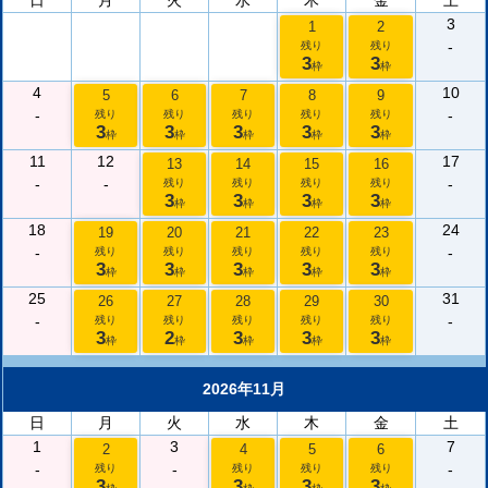
日
月
火
水
木
金
土
3
1
2
-
残り
残り
3
3
枠
枠
4
10
5
6
7
8
9
-
-
残り
残り
残り
残り
残り
3
3
3
3
3
枠
枠
枠
枠
枠
11
12
17
13
14
15
16
-
-
-
残り
残り
残り
残り
3
3
3
3
枠
枠
枠
枠
18
24
19
20
21
22
23
-
-
残り
残り
残り
残り
残り
3
3
3
3
3
枠
枠
枠
枠
枠
25
31
26
27
28
29
30
-
-
残り
残り
残り
残り
残り
3
2
3
3
3
枠
枠
枠
枠
枠
2026年11月
日
月
火
水
木
金
土
1
3
7
2
4
5
6
-
-
-
残り
残り
残り
残り
3
3
3
3