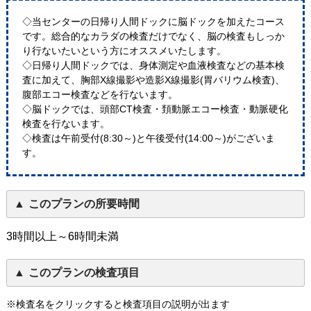
◇当センターの日帰り人間ドックに脳ドックを加えたコース
です。総合的なカラダの検査だけでなく、脳の検査もしっか
り行ないたいという方にオススメいたします。
◇日帰り人間ドックでは、身体測定や血液検査などの基本検
査に加えて、胸部X線撮影や造影X線撮影(胃バリウム検査)、
腹部エコー検査などを行ないます。
◇脳ドックでは、頭部CT検査・頚動脈エコー検査・動脈硬化
検査を行ないます。
◇検査は午前受付(8:30～)と午後受付(14:00～)がございま
す。
このプランの所要時間
3時間以上～6時間未満
このプランの検査項目
※検査名をクリックすると検査項目の説明が出ます