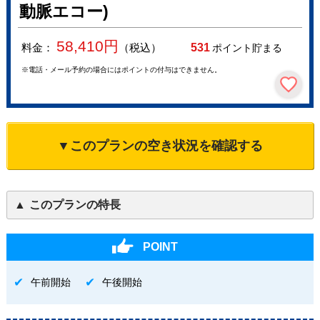
動脈エコー)
58,410
円
料金：
（税込）
531
ポイント貯まる
※電話・メール予約の場合にはポイントの付与はできません。
▼このプランの空き状況を確認する
このプランの特長
POINT
午前開始
午後開始