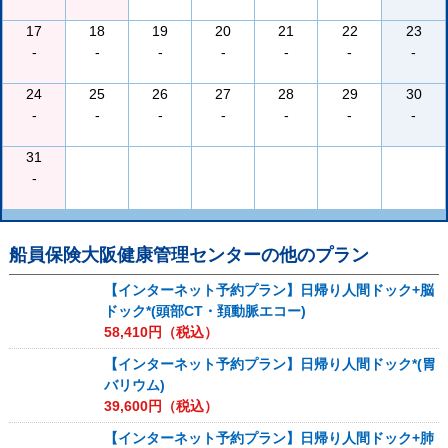
17
18
19
20
21
22
23
-
-
-
-
-
-
-
24
25
26
27
28
29
30
-
-
-
-
-
-
-
31
-
船員保険大阪健康管理センター
の他のプラン
【インターネット予約プラン】日帰り人間ドック+脳
ドック*(頭部CT・頚動脈エコー)
58,410
円（税込）
【インターネット予約プラン】日帰り人間ドック*(胃
バリウム)
39,600
円（税込）
【インターネット予約プラン】日帰り人間ドック+肺