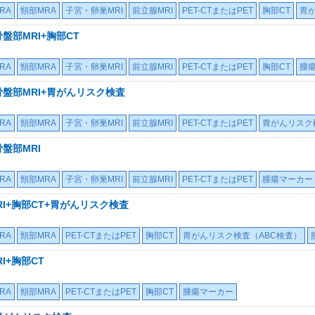
RA
頸部MRA
子宮・卵巣MRI
前立腺MRI
PET-CTまたはPET
胸部CT
胃
盤部MRI+胸部CT
RA
頸部MRA
子宮・卵巣MRI
前立腺MRI
PET-CTまたはPET
胸部CT
腫
骨盤部MRI+胃がんリスク検査
RA
頸部MRA
子宮・卵巣MRI
前立腺MRI
PET-CTまたはPET
胃がんリスク
盤部MRI
RA
頸部MRA
子宮・卵巣MRI
前立腺MRI
PET-CTまたはPET
腫瘍マーカー
I+胸部CT+胃がんリスク検査
RA
頸部MRA
PET-CTまたはPET
胸部CT
胃がんリスク検査（ABC検査）
I+胸部CT
RA
頸部MRA
PET-CTまたはPET
胸部CT
腫瘍マーカー