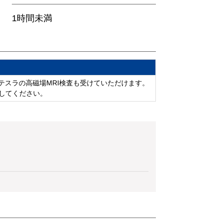
1時間未満
3テスラの高磁場MRI検査も受けていただけます。
択してください。