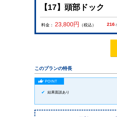
【17】頭部ドック
23,800
円
216
料金：
（税込）
このプランの特長
結果面談あり