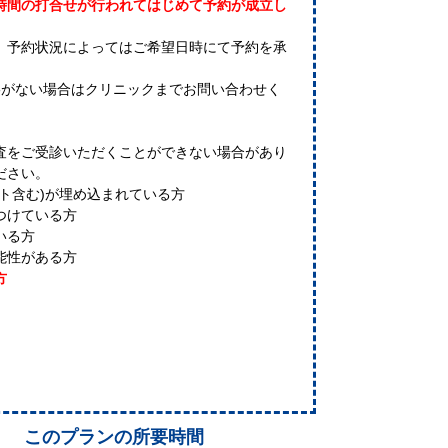
時間の打合せが行われてはじめて予約が成立し
、予約状況によってはご希望日時にて予約を承
絡がない場合はクリニックまでお問い合わせく
 検査をご受診いただくことができない場合があり
ださい。
ト含む)が埋め込まれている方
つけている方
いる方
能性がある方
方
このプランの所要時間