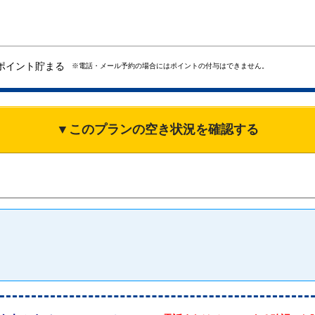
ポイント貯まる
※電話・メール予約の場合にはポイントの付与はできません。
▼このプランの空き状況を確認する