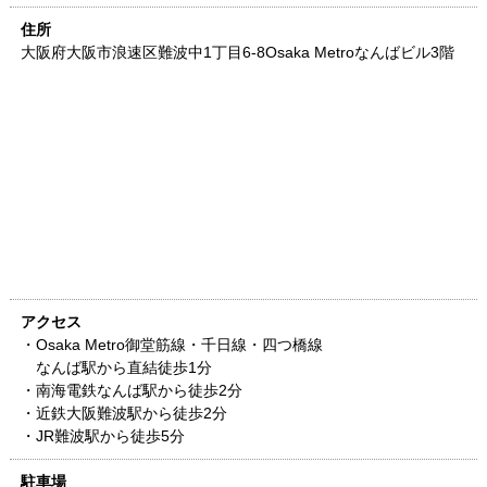
住所
大阪府
大阪市浪速区難波中1丁目6-8
Osaka Metroなんばビル3階
アクセス
・Osaka Metro御堂筋線・千日線・四つ橋線
なんば駅から直結徒歩1分
・南海電鉄なんば駅から徒歩2分
・近鉄大阪難波駅から徒歩2分
・JR難波駅から徒歩5分
駐車場