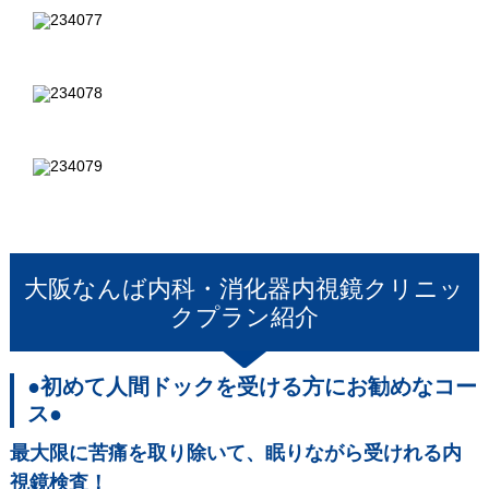
大阪なんば内科・消化器内視鏡クリニッ
ク
プラン紹介
●初めて人間ドックを受ける方にお勧めなコー
ス●
最大限に苦痛を取り除いて、眠りながら受けれる内
視鏡検査！