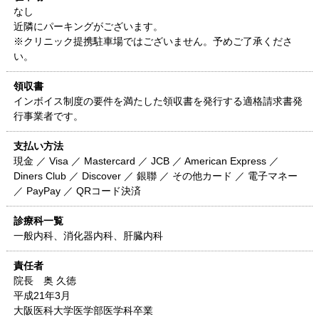
なし
近隣にパーキングがございます。
※クリニック提携駐車場ではございません。予めご了承くださ
い。
領収書
インボイス制度の要件を満たした領収書を発行する適格請求書発
行事業者です。
支払い方法
現金 ／ Visa ／ Mastercard ／ JCB ／ American Express ／
Diners Club ／ Discover ／ 銀聯 ／ その他カード ／ 電子マネー
／ PayPay ／ QRコード決済
診療科一覧
一般内科、消化器内科、肝臓内科
責任者
院長 奥 久徳
平成21年3月
大阪医科大学医学部医学科卒業