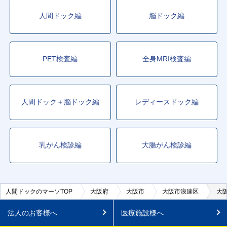
人間ドック編
脳ドック編
PET検査編
全身MRI検査編
人間ドック＋脳ドック編
レディースドック編
乳がん検診編
大腸がん検診編
人間ドックのマーソTOP
大阪府
大阪市
大阪市浪速区
大
法人のお客様へ
医療施設様へ