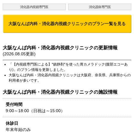
消化器内視鏡専門医
消化器病専門医
大阪なんば内科・消化器内視鏡クリニック
のプラン一覧を見る
大阪なんば内科・消化器内視鏡クリニック
の更新情報
(
2026.08.05
更新)
「
【内視鏡専門医による】*鎮静剤*を使った胃カメラドック(腹部エコーあ
り)
」のプラン情報を更新しました。
大阪なんば内科・消化器内視鏡クリニック
は
大阪府
、
奈良県
、
兵庫県
からの
利用者が多いです。
大阪なんば内科・消化器内視鏡クリニック
の施設情報
受付時間
9:00～18:00（日祝は～15:00）
休診日
年末年始のみ