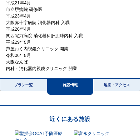
平成21年4月
市立堺病院 研修医
平成23年4月
大阪赤十字病院 消化器内科 入職
平成26年4月
関西電力病院 消化器科肝胆膵内科 入職
平成29年5月
芦屋おく内視鏡クリニック 開業
令和06年5月
大阪なんば
内科・消化器内視鏡クリニック 開業
プラン一覧
施設情報
地図・アクセス
近くにある施設