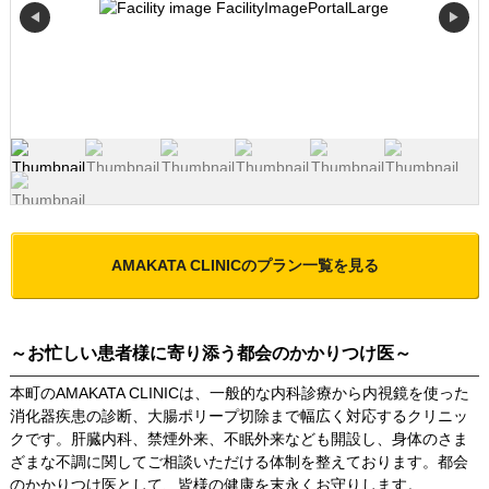
◀
▶
AMAKATA CLINIC
のプラン一覧を見る
～お忙しい患者様に寄り添う都会のかかりつけ医～
本町のAMAKATA CLINICは、一般的な内科診療から内視鏡を使った
消化器疾患の診断、大腸ポリープ切除まで幅広く対応するクリニッ
クです。肝臓内科、禁煙外来、不眠外来なども開設し、身体のさま
ざまな不調に関してご相談いただける体制を整えております。都会
のかかりつけ医として、皆様の健康を末永くお守りします。