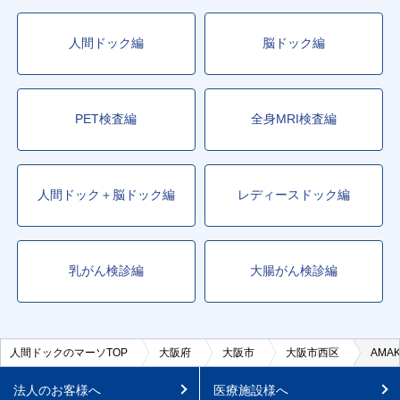
人間ドック編
脳ドック編
PET検査編
全身MRI検査編
人間ドック＋脳ドック編
レディースドック編
乳がん検診編
大腸がん検診編
人間ドックのマーソTOP
大阪府
大阪市
大阪市西区
AMA
法人のお客様へ
医療施設様へ