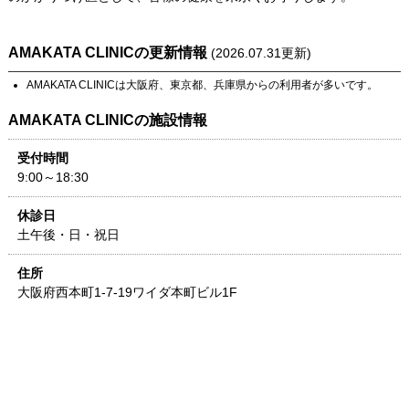
AMAKATA CLINIC
の更新情報
(
2026.07.31
更新)
AMAKATA CLINIC
は
大阪府
、
東京都
、
兵庫県
からの利用者が多いです。
AMAKATA CLINIC
の施設情報
受付時間
9:00～18:30
休診日
土午後・日・祝日
住所
大阪府
西本町1-7-19
ワイダ本町ビル1F