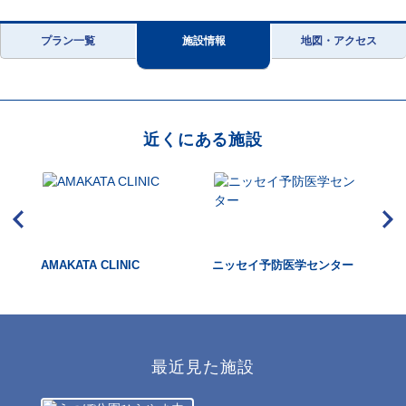
プラン一覧
施設情報
地図・アクセス
近くにある施設
AMAKATA CLINIC
ニッセイ予防医学センター
リ
最近見た施設