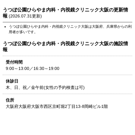
うつぼ公園ひらやま内科・内視鏡クリニック大阪
の更新情
報
(
2026.07.31
更新)
うつぼ公園ひらやま内科・内視鏡クリニック大阪
は
大阪府
、
兵庫県
からの利
用者が多いです。
うつぼ公園ひらやま内科・内視鏡クリニック大阪
の施設情
報
受付時間
9:00～13:00／16:30～19:00
休診日
木、日、祝／金午前(女性の予約検査は可)
住所
大阪府
大阪府大阪市西区京町堀2丁目13-8
岡崎ビル1階