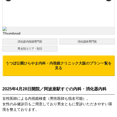
消化器内視鏡専門医
消化器病専門医
男女別エリア・別日
うつぼ公園ひらやま内科・内視鏡クリニック大阪
のプラン一覧を
見る
2025年4月28日開院／阿波座駅すぐの内科・消化器内科
女性医師による内視鏡検査（男性医師も指名可能）。
女性のみ健診日もご用意しており男女ともに受診いただきやすい環
境を整えております。