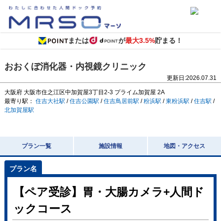
または
が
最大3.5%
貯まる！
おおくぼ消化器・内視鏡クリニック
更新日:
2026.07.31
大阪府
大阪市住之江区中加賀屋3丁目2-3
プライム加賀屋 2A
最寄り駅：
住吉大社駅
/
住吉公園駅
/
住吉鳥居前駅
/
粉浜駅
/
東粉浜駅
/
住吉駅
/
北加賀屋駅
プラン一覧
施設情報
地図・アクセス
【ペア受診】胃・大腸カメラ+人間ド
ックコース