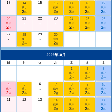
13
15
14
16
17
18
19
-
-
残り
残り
残り
残り
残り
2
2
2
2
2
枠
枠
枠
枠
枠
21
22
23
20
24
25
26
-
-
-
残り
残り
残り
残り
2
2
2
2
枠
枠
枠
枠
27
29
28
30
-
-
残り
残り
2
2
枠
枠
2026年10月
日
月
火
水
木
金
土
1
2
3
残り
残り
残り
2
2
2
枠
枠
枠
6
4
5
7
8
9
10
-
残り
残り
残り
残り
残り
残り
2
2
2
2
2
2
枠
枠
枠
枠
枠
枠
11
12
13
14
15
16
17
-
-
-
残り
残り
残り
残り
2
2
2
2
枠
枠
枠
枠