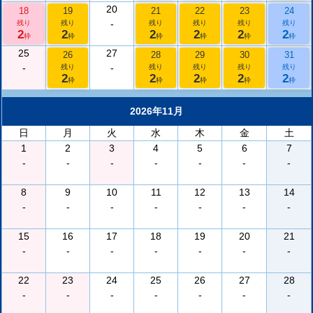
20
18
19
21
22
23
24
-
残り
残り
残り
残り
残り
残り
2
2
2
2
2
2
枠
枠
枠
枠
枠
枠
25
27
26
28
29
30
31
-
-
残り
残り
残り
残り
残り
2
2
2
2
2
枠
枠
枠
枠
枠
2026年11月
日
月
火
水
木
金
土
1
2
3
4
5
6
7
-
-
-
-
-
-
-
8
9
10
11
12
13
14
-
-
-
-
-
-
-
15
16
17
18
19
20
21
-
-
-
-
-
-
-
22
23
24
25
26
27
28
-
-
-
-
-
-
-