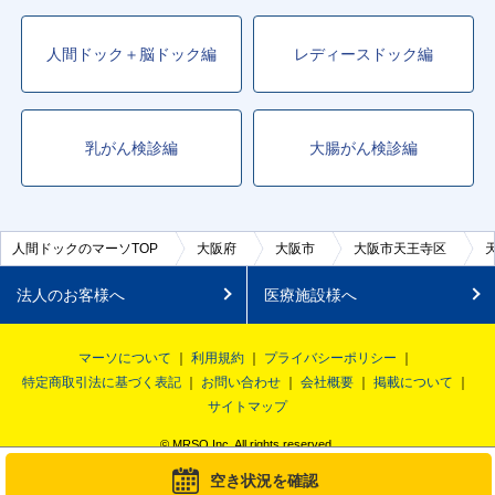
人間ドック＋脳ドック編
レディースドック編
乳がん検診編
大腸がん検診編
人間ドックのマーソTOP
大阪府
大阪市
大阪市天王寺区
法人のお客様へ
医療施設様へ
マーソについて
利用規約
プライバシーポリシー
特定商取引法に基づく表記
お問い合わせ
会社概要
掲載について
サイトマップ
© MRSO Inc. All rights reserved.
空き状況を確認