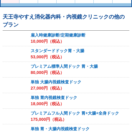
天王寺やすえ消化器内科・内視鏡クリニック
の他の
プラン
雇入時健康診断/定期健康診断
10,000
円（税込）
スタンダードドック胃・大腸
53,000
円（税込）
プレミアム標準人間ドック 胃・大腸
80,000
円（税込）
単独 大腸内視鏡検査ドック
27,000
円（税込）
単独 胃内視鏡検査ドック
18,000
円（税込）
プレミアムフル人間ドック 胃+大腸+全身ドック
175,000
円（税込）
単独 胃・大腸内視鏡検査ドック