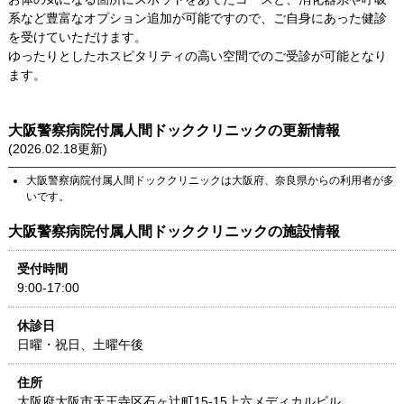
系など豊富なオプション追加が可能ですので、ご自身にあった健診
を受けていただけます。
ゆったりとしたホスピタリティの高い空間でのご受診が可能となり
ます。
大阪警察病院付属人間ドッククリニック
の更新情報
(
2026.02.18
更新)
大阪警察病院付属人間ドッククリニック
は
大阪府
、
奈良県
からの利用者が多
いです。
大阪警察病院付属人間ドッククリニック
の施設情報
受付時間
9:00-17:00
休診日
日曜・祝日、土曜午後
住所
大阪府
大阪市天王寺区石ヶ辻町15-15
上六メディカルビル