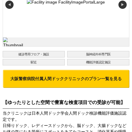
◀
▶
健診専用フロア・施設
脳神経外科専門医
駅近
機能評価認定施設
大阪警察病院付属人間ドッククリニック
のプラン一覧を見る
【ゆったりとした空間で豊富な検査項目での受診が可能】
当クリニックは日本人間ドック学会人間ドック検診機能評価施設認
定です。
日帰りドック、レディースドックから、脳ドック、大腸ドックなど
お体の気になる箇所にスポットをあてたコースと、消化器系や呼吸