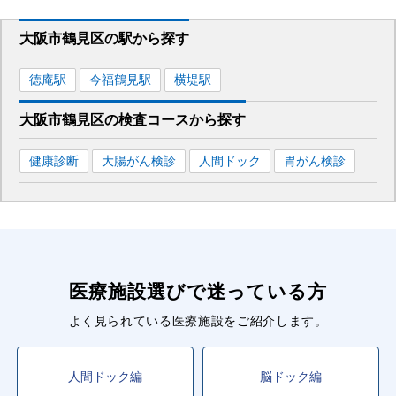
大阪市鶴見区
の駅から
探す
徳庵
駅
今福鶴見
駅
横堤
駅
大阪市鶴見区
の
検査コースから探す
健康診断
大腸がん検診
人間ドック
胃がん検診
医療施設選びで迷っている方
よく見られている医療施設をご紹介します。
人間ドック編
脳ドック編