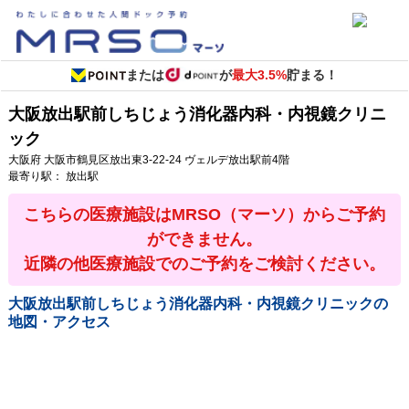
または
が
最大3.5%
貯まる！
大阪放出駅前しちじょう消化器内科・内視鏡クリニ
ック
大阪府
大阪市鶴見区放出東3-22-24
ヴェルデ放出駅前4階
最寄り駅：
放出駅
こちらの医療施設はMRSO（マーソ）からご予約
ができません。
近隣の他医療施設でのご予約をご検討ください。
大阪放出駅前しちじょう消化器内科・内視鏡クリニック
の
地図・アクセス