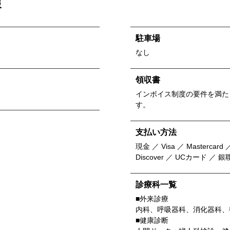
報
駐車場
なし
領収書
インボイス制度の要件を満た
す。
支払い方法
現金 ／ Visa ／ Mastercard ／
Discover ／ UCカード ／
診療科一覧
■外来診療
内科、呼吸器科、消化器科、
■健康診断