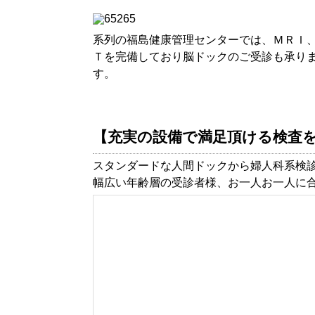
系列の福島健康管理センターでは、ＭＲＩ
Ｔを完備しており脳ドックのご受診も承り
す。
【充実の設備で満足頂ける検査
スタンダードな人間ドックから婦人科系検
幅広い年齢層の受診者様、お一人お一人に