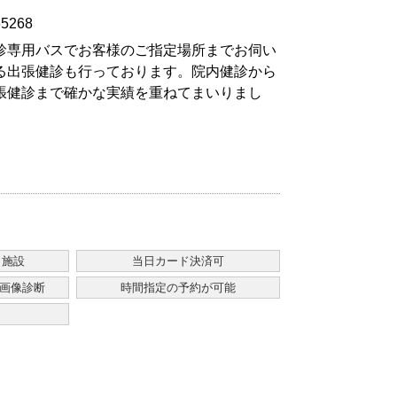
診専用バスでお客様のご指定場所までお伺い
る出張健診も行っております。院内健診から
張健診まで確かな実績を重ねてまいりまし
。
・施設
当日カード決済可
る画像診断
時間指定の予約が可能