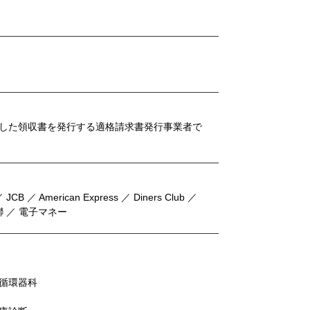
した領収書を発行する適格請求書発行事業者で
 JCB ／ American Express ／ Diners Club ／
 銀聯 ／ 電子マネー
循環器科