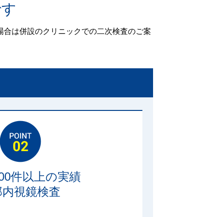
です
場合は併設のクリニックでの二次検査のご案
300件以上の実績
部内視鏡検査