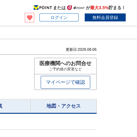
または
が
最大3.5%
貯まる！
ログイン
無料会員登録
更新日:
2026.08.06
医療機関へのお問合せ
ご予約後の変更など
マイページで確認
真
地図・アクセス