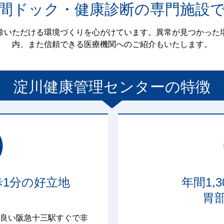
間ドック・健康診断の専門施設
診いただける環境づくりを心がけています。異常が見つかった
内、また信頼できる医療機関へのご紹介もいたします。
淀川健康管理センター
の特徴
1分の好立地
年間1,
胃
良い阪急十三駅すぐで非