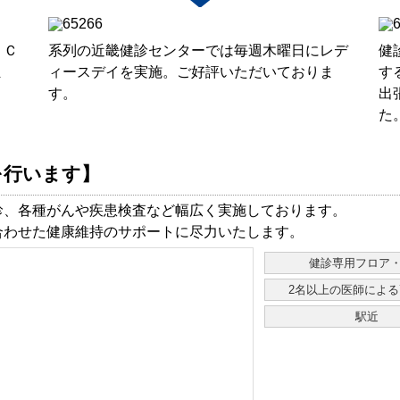
、Ｃ
系列の近畿健診センターでは毎週木曜日にレデ
健
ま
ィースデイを実施。ご好評いただいておりま
す
す。
出
た
を行います】
診、各種がんや疾患検査など幅広く実施しております。
合わせた健康維持のサポートに尽力いたします。
健診専用フロア
2名以上の医師によ
駅近