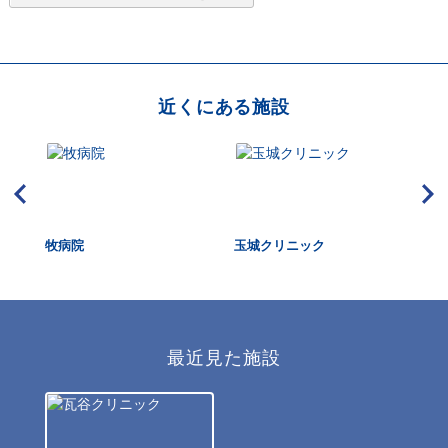
近くにある施設
ック
牧病院
玉城クリニック
小松
最近見た施設