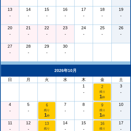
13
14
15
16
17
18
19
-
-
-
-
-
-
-
20
21
22
23
24
25
26
-
-
-
-
-
-
-
27
28
29
30
-
-
-
-
2026年10月
日
月
火
水
木
金
土
1
3
2
-
-
残り
1
枠
4
5
7
8
10
6
9
-
-
-
-
-
残り
残り
1
1
枠
枠
11
12
14
15
17
13
16
-
-
-
-
-
残り
残り