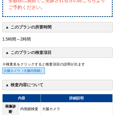
全額自己負担でご受診される方のみこちらより
ご予約ください。
このプランの所要時間
1.5時間～2時間
このプランの検査項目
※検査名をクリックすると検査項目の説明が出ます
大腸カメラ（大腸内視鏡）
検査内容について
内容
詳細説明
画像診
内視鏡検査
大腸カメラ
断