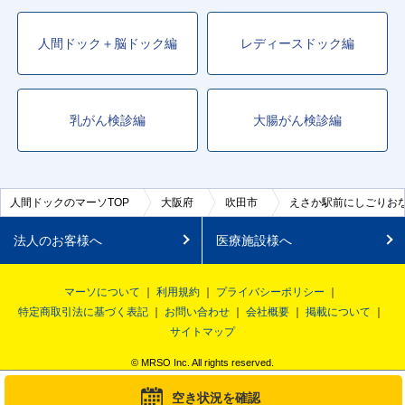
人間ドック＋脳ドック編
レディースドック編
乳がん検診編
大腸がん検診編
人間ドックのマーソTOP
大阪府
吹田市
えさか駅前にしごりお
法人のお客様へ
医療施設様へ
マーソについて
利用規約
プライバシーポリシー
特定商取引法に基づく表記
お問い合わせ
会社概要
掲載について
サイトマップ
© MRSO Inc. All rights reserved.
空き状況を確認