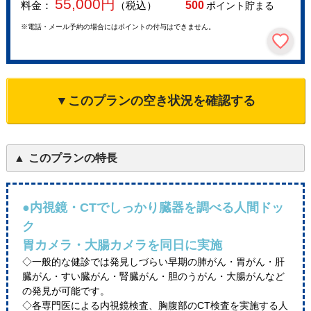
55,000
円
料金：
（税込）
500
ポイント貯まる
※電話・メール予約の場合にはポイントの付与はできません。
▼このプランの空き状況を確認する
このプランの特長
●内視鏡・CTでしっかり臓器を調べる人間ドッ
ク
胃カメラ・大腸カメラを同日に実施
◇一般的な健診では発見しづらい早期の肺がん・胃がん・肝
臓がん・すい臓がん・腎臓がん・胆のうがん・大腸がんなど
の発見が可能です。
◇各専門医による内視鏡検査、胸腹部のCT検査を実施する人