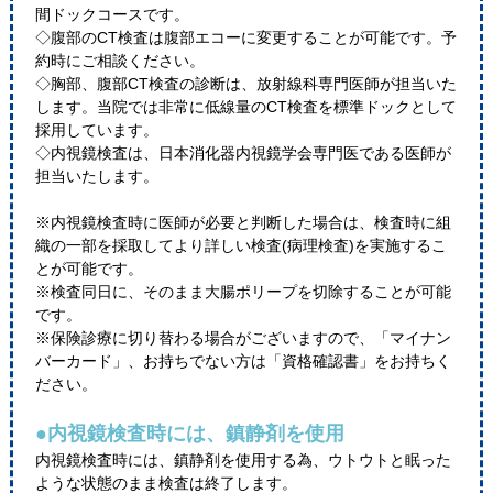
間ドックコースです。
◇腹部のCT検査は腹部エコーに変更することが可能です。予
約時にご相談ください。
◇胸部、腹部CT検査の診断は、放射線科専門医師が担当いた
します。当院では非常に低線量のCT検査を標準ドックとして
採用しています。
◇内視鏡検査は、日本消化器内視鏡学会専門医である医師が
担当いたします。
※内視鏡検査時に医師が必要と判断した場合は、検査時に組
織の一部を採取してより詳しい検査(病理検査)を実施するこ
とが可能です。
※検査同日に、そのまま大腸ポリープを切除することが可能
です。
※保険診療に切り替わる場合がございますので、「マイナン
バーカード」、お持ちでない方は「資格確認書」をお持ちく
ださい。
●内視鏡検査時には、鎮静剤を使用
内視鏡検査時には、鎮静剤を使用する為、ウトウトと眠った
ような状態のまま検査は終了します。