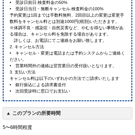
• 受診日前日:検査料金の50%
• 受診日当日・無断キャンセル:検査料金の100%
予約変更は1回までは手数料無料、2回目以上の変更は変更手
数料をキャンセル料とは別途1000円(税別)いただきます。
※体調不良・感染症・自然災害など、やむを得ない事情があ
る場合は、キャンセル料を免除する場合があります。
詳しくは、お電話にてご連絡をお願い致します。
2. キャンセル方法
• キャンセル・変更は電話または予約システムからご連絡く
ださい。
• 営業時間外の連絡は翌営業日の受付扱いとなります。
3. 支払い方法
キャンセル料は以下のいずれかの方法でご請求いたします
• 銀行振込による請求書送付
• 次回受診時に窓口でお支払い
このプランの所要時間
5〜6時間程度