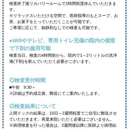
検査終了後リカバリールームで1時間程度休んでいただきま
す。
※リラックスいただける空間で、医師指導のもとスープ、お
茶、お菓子をとっていただくことが可能です。
ご希望に応じて、鎮静剤なしでの検査も可能です。
●Wifiやテレビ、専用トイレ完備の院内の個室
で下剤の服用可能
検査当日、検査の4時間前から、院内で1～2リットルの洗浄
液(下剤)を飲んでいただく必要がございます。
◎検査受付時間
■午前 9:30～
※詳細は予約成立後、郵送にてご案内いたします。
◎検査結果について
人間ドックの結果は、10日～2週間程度でご自宅に郵送させ
ていただきます。再度来院いただく必要はございません。
※病理検査を行った場合は、2週間後以降に医師より病理結