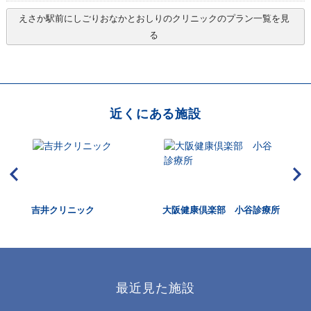
えさか駅前にしごりおなかとおしりのクリニック
のプラン一覧を見
る
近くにある施設
吉井クリニック
大阪健康倶楽部 小谷診療所
さ
最近見た施設