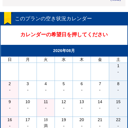
このプランの空き状況カレンダー
カレンダーの希望日を押してください
2026年08月
日
月
火
水
木
金
土
1
-
2
3
4
5
6
7
8
-
-
-
-
-
-
-
9
10
11
12
13
14
15
-
-
-
-
-
-
-
16
17
19
20
21
22
18
-
-
満
-
-
-
-