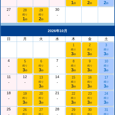
1
2
2
枠
枠
枠
27
30
28
29
-
-
残り
残り
1
2
枠
枠
2026年10月
日
月
火
水
木
金
土
1
2
3
残り
残り
残り
3
3
3
枠
枠
枠
4
7
5
6
8
9
10
-
-
残り
残り
残り
残り
残り
3
3
3
3
3
枠
枠
枠
枠
枠
11
12
14
13
15
16
17
-
-
-
残り
残り
残り
残り
3
3
3
3
枠
枠
枠
枠
18
21
19
20
22
23
24
-
-
残り
残り
残り
残り
残り
3
3
3
3
3
枠
枠
枠
枠
枠
25
28
26
27
29
30
31
-
-
残り
残り
残り
残り
残り