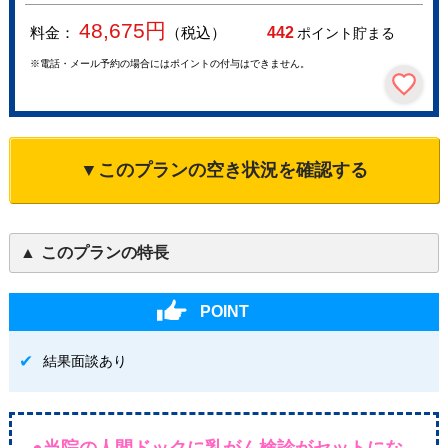
48,675
円
料金：
（税込）
442
ポイント貯まる
※電話・メール予約の場合にはポイントの付与はできません。
▼このプランの空き状況を確認する
このプランの特長
POINT
結果面談あり