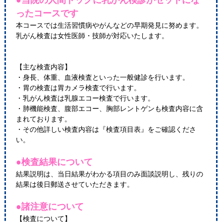
●当院の人間ドックに乳がん検診がセットにな
ったコースです
本コースでは生活習慣病やがんなどの早期発見に努めます。
乳がん検査は女性医師・技師が対応いたします。
【主な検査内容】
・身長、体重、血液検査といった一般健診を行います。
・胃の検査は胃カメラ検査で行います。
・乳がん検査は乳腺エコー検査で行います。
・肺機能検査、腹部エコー、胸部レントゲンも検査内容に含
まれております。
・その他詳しい検査内容は『検査項目表』をご確認くださ
い。
●検査結果について
結果説明は、当日結果がわかる項目のみ面談説明し、残りの
結果は後日郵送させていただきます。
●諸注意について
【検査について】