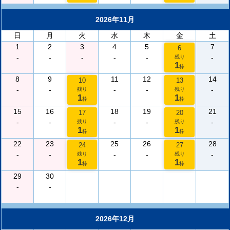
2026年11月
日
月
火
水
木
金
土
1
2
3
4
5
7
6
-
-
-
-
-
-
残り
1
枠
8
9
11
12
14
10
13
-
-
-
-
-
残り
残り
1
1
枠
枠
15
16
18
19
21
17
20
-
-
-
-
-
残り
残り
1
1
枠
枠
22
23
25
26
28
24
27
-
-
-
-
-
残り
残り
1
1
枠
枠
29
30
-
-
2026年12月