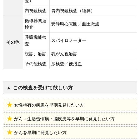
査）
内視鏡検査
胃内視鏡検査（経鼻）
循環器関連
安静時心電図／血圧脈波
検査
呼吸機能検
スパイロメーター
その他
査
視診、触診
乳がん視触診
その他検査
尿検査／便潜血
この検査を受けて欲しい方
女性特有の疾患を早期発見したい方
がん・生活習慣病・脳疾患等を早期に発見したい方
がんを早期に発見したい方