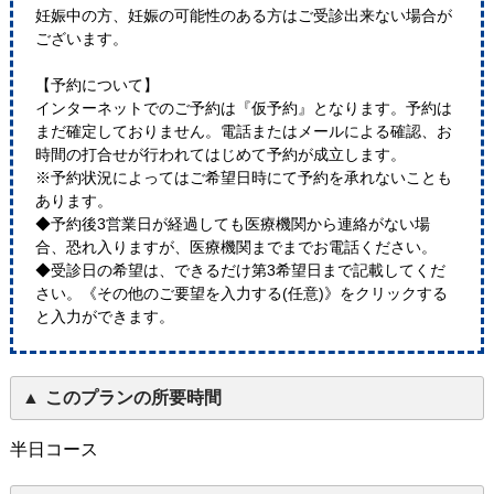
妊娠中の方、妊娠の可能性のある方はご受診出来ない場合が
ございます。
【予約について】
インターネットでのご予約は『仮予約』となります。予約は
まだ確定しておりません。電話またはメールによる確認、お
時間の打合せが行われてはじめて予約が成立します。
※予約状況によってはご希望日時にて予約を承れないことも
あります。
◆予約後3営業日が経過しても医療機関から連絡がない場
合、恐れ入りますが、医療機関までまでお電話ください。
◆受診日の希望は、できるだけ第3希望日まで記載してくだ
さい。《その他のご要望を入力する(任意)》をクリックする
と入力ができます。
このプランの所要時間
半日コース