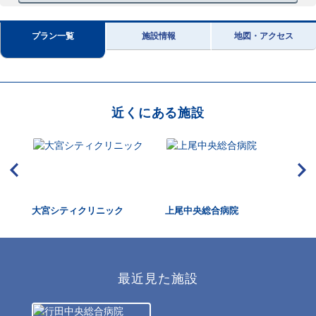
プラン一覧
施設情報
地図・アクセス
近くにある施設
大宮シティクリニック
上尾中央総合病院
伊
最近見た施設