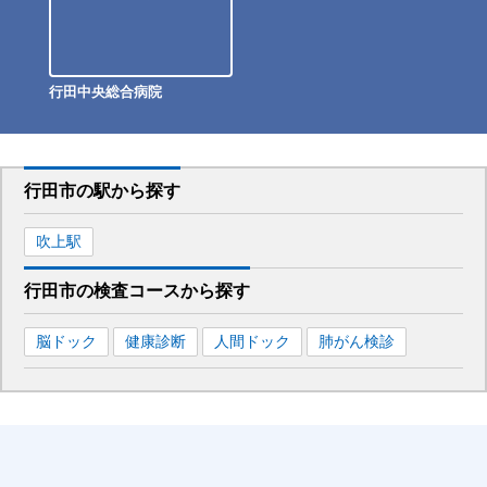
行田中央総合病院
行田市
の駅から
探す
吹上
駅
行田市
の
検査コースから探す
脳ドック
健康診断
人間ドック
肺がん検診