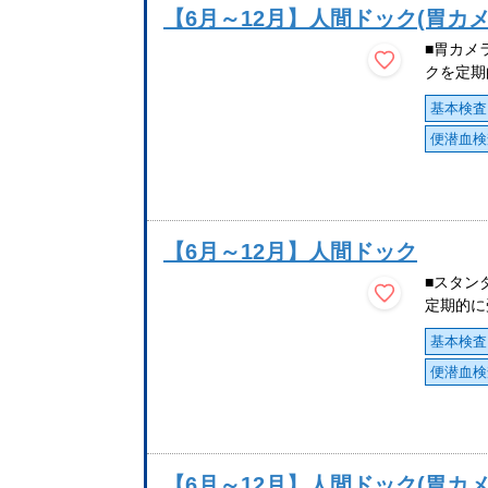
【6月～12月】人間ドック(胃カメ
■胃カメ
クを定期
基本検査
便潜血検
【6月～12月】人間ドック
■スタン
定期的に
基本検査
便潜血検
【6月～12月】人間ドック(胃カ