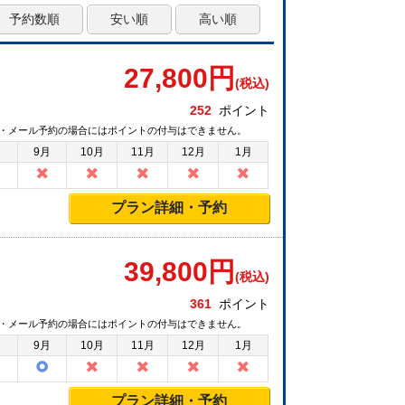
予約数順
安い順
高い順
27,800
円
(税込)
252
ポイント
・メール予約の場合にはポイントの付与はできません。
月
9月
10月
11月
12月
1月
プラン詳細・予約
39,800
円
(税込)
361
ポイント
・メール予約の場合にはポイントの付与はできません。
月
9月
10月
11月
12月
1月
プラン詳細・予約