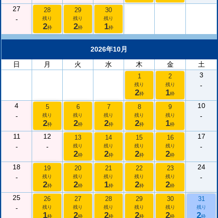
27
28
29
30
-
残り
残り
残り
2
2
1
枠
枠
枠
2026年10月
日
月
火
水
木
金
土
3
1
2
-
残り
残り
2
1
枠
枠
4
10
5
6
7
8
9
-
-
残り
残り
残り
残り
残り
2
2
2
2
1
枠
枠
枠
枠
枠
11
12
17
13
14
15
16
-
-
-
残り
残り
残り
残り
2
2
2
2
枠
枠
枠
枠
18
24
19
20
21
22
23
-
-
残り
残り
残り
残り
残り
2
2
1
2
2
枠
枠
枠
枠
枠
25
26
27
28
29
30
31
-
残り
残り
残り
残り
残り
残り
1
2
2
2
2
2
枠
枠
枠
枠
枠
枠