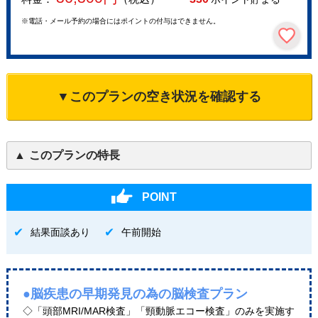
※電話・メール予約の場合にはポイントの付与はできません。
▼このプランの空き状況を確認する
このプランの特長
POINT
結果面談あり
午前開始
●脳疾患の早期発見の為の脳検査プラン
◇「頭部MRI/MAR検査」「頸動脈エコー検査」のみを実施す