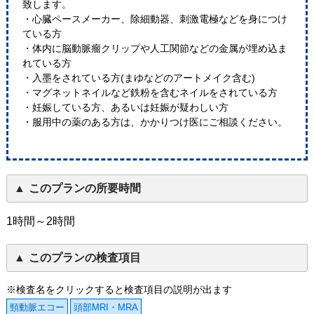
致します。
・心臓ペースメーカー、除細動器、刺激電極などを身につけ
ている方
・体内に脳動脈瘤クリップや人工関節などの金属が埋め込ま
れている方
・入墨をされている方(まゆなどのアートメイク含む)
・マグネットネイルなど鉄粉を含むネイルをされている方
・妊娠している方、あるいは妊娠が疑わしい方
・服用中の薬のある方は、かかりつけ医にご相談ください。
このプランの所要時間
1時間～2時間
このプランの検査項目
※検査名をクリックすると検査項目の説明が出ます
頸動脈エコー
頭部MRI・MRA