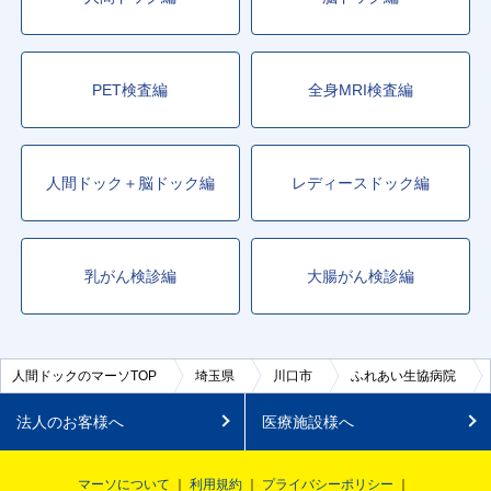
PET検査編
全身MRI検査編
人間ドック＋脳ドック編
レディースドック編
乳がん検診編
大腸がん検診編
人間ドックのマーソTOP
埼玉県
川口市
ふれあい生協病院
法人のお客様へ
医療施設様へ
マーソについて
利用規約
プライバシーポリシー