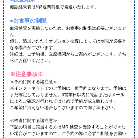
健診結果表は約3週間前後で発送いたします。
●お食事の制限
血液検査を実施しないため、お食事の制限は必要ございませ
ん。
但し、追加いただくオプション検査によっては制限が必要と
なる場合がございます。
詳細は、ご予約後、医療機関からご案内がございます。そち
らにお従いください。
※注意事項※
≪予約に関する諸注意≫
※インターネットでのご予約は、仮予約になります。予約は
まだ確定しておりません。3営業日以内に電話またはメール
によるご確認が行われてはじめて予約が成立致します。
ご希望に沿えない場合もございますので御了承下さい。
≪検査に関する諸注意≫
下記の項目に該当する方はMRI検査を受診することができな
い場合がございますので、ご予約の際に必ずご相談をお願い