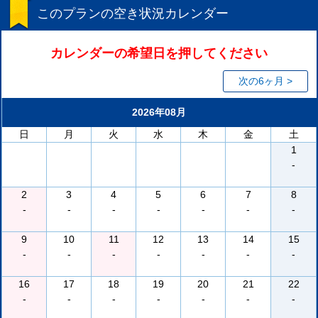
このプランの空き状況カレンダー
カレンダーの希望日を押してください
次の6ヶ月 >
2026年08月
日
月
火
水
木
金
土
1
-
2
3
4
5
6
7
8
-
-
-
-
-
-
-
9
10
11
12
13
14
15
-
-
-
-
-
-
-
16
17
18
19
20
21
22
-
-
-
-
-
-
-