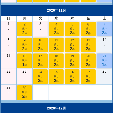
2026年11月
日
月
火
水
木
金
土
1
3
2
4
5
6
7
-
-
残り
残り
残り
残り
残り
2
2
2
2
2
枠
枠
枠
枠
枠
8
14
9
10
11
12
13
-
-
残り
残り
残り
残り
残り
2
2
2
2
2
枠
枠
枠
枠
枠
15
16
17
18
19
20
21
-
残り
残り
残り
残り
残り
残り
1
2
2
2
2
1
枠
枠
枠
枠
枠
枠
22
23
28
24
25
26
27
-
-
-
残り
残り
残り
残り
2
2
2
2
枠
枠
枠
枠
29
30
-
残り
2
枠
2026年12月