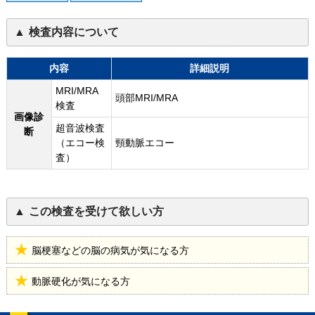
検査内容について
内容
詳細説明
MRI/MRA
頭部MRI/MRA
検査
画像診
超音波検査
断
（エコー検
頸動脈エコー
査）
この検査を受けて欲しい方
脳梗塞などの脳の病気が気になる方
動脈硬化が気になる方