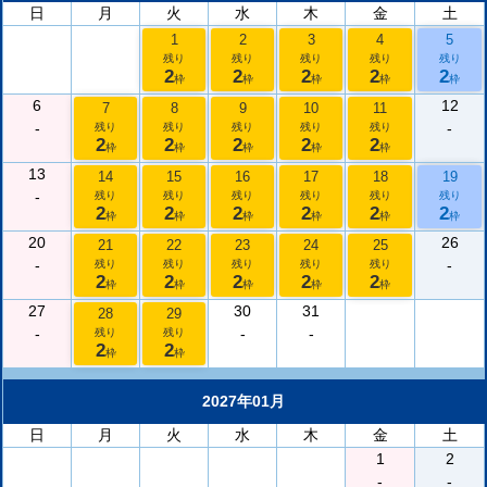
日
月
火
水
木
金
土
1
2
3
4
5
残り
残り
残り
残り
残り
2
2
2
2
2
枠
枠
枠
枠
枠
6
12
7
8
9
10
11
-
-
残り
残り
残り
残り
残り
2
2
2
2
2
枠
枠
枠
枠
枠
13
14
15
16
17
18
19
-
残り
残り
残り
残り
残り
残り
2
2
2
2
2
2
枠
枠
枠
枠
枠
枠
20
26
21
22
23
24
25
-
-
残り
残り
残り
残り
残り
2
2
2
2
2
枠
枠
枠
枠
枠
27
30
31
28
29
-
-
-
残り
残り
2
2
枠
枠
2027年01月
日
月
火
水
木
金
土
1
2
-
-