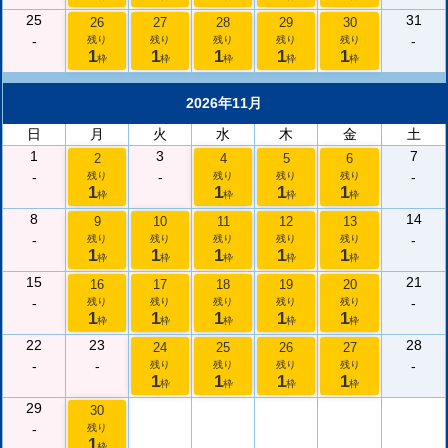
25
31
26
27
28
29
30
-
-
残り
残り
残り
残り
残り
1
1
1
1
1
枠
枠
枠
枠
枠
2026年11月
日
月
火
水
木
金
土
1
3
7
2
4
5
6
-
-
-
残り
残り
残り
残り
1
1
1
1
枠
枠
枠
枠
8
14
9
10
11
12
13
-
-
残り
残り
残り
残り
残り
1
1
1
1
1
枠
枠
枠
枠
枠
15
21
16
17
18
19
20
-
-
残り
残り
残り
残り
残り
1
1
1
1
1
枠
枠
枠
枠
枠
22
23
28
24
25
26
27
-
-
-
残り
残り
残り
残り
1
1
1
1
枠
枠
枠
枠
29
30
-
残り
1
枠