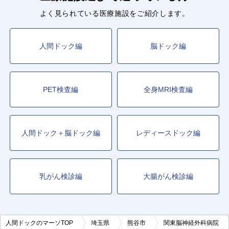
よく見られている医療施設をご紹介します。
人間ドック編
脳ドック編
PET検査編
全身MRI検査編
人間ドック＋脳ドック編
レディースドック編
乳がん検診編
大腸がん検診編
人間ドックのマーソTOP
埼玉県
熊谷市
関東脳神経外科病院