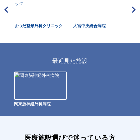
まつだ整形外科クリニック
大宮中央総合病院
上
最近見た施設
関東脳神経外科病院
医療施設選びで迷っている方