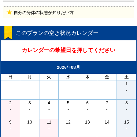
自分の身体の状態が知りたい方
このプランの空き状況カレンダー
カレンダーの希望日を押してください
2026年08月
日
月
火
水
木
金
土
1
-
2
3
4
5
6
7
8
-
-
-
-
-
-
-
9
10
11
12
13
14
15
-
-
-
-
-
-
-