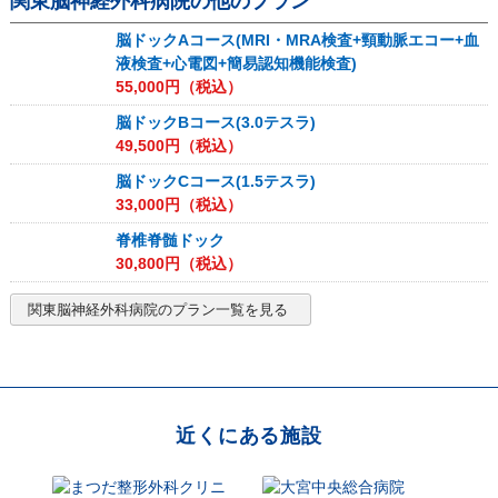
関東脳神経外科病院
の他のプラン
脳ドックAコース(MRI・MRA検査+頸動脈エコー+血
液検査+心電図+簡易認知機能検査)
55,000
円（税込）
脳ドックBコース(3.0テスラ)
49,500
円（税込）
脳ドックCコース(1.5テスラ)
33,000
円（税込）
脊椎脊髄ドック
30,800
円（税込）
関東脳神経外科病院
のプラン一覧を見る
近くにある施設