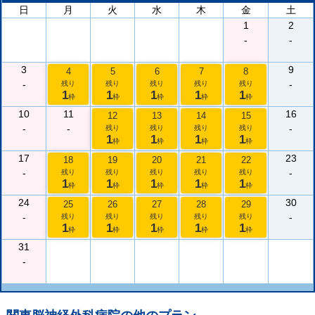
日
月
火
水
木
金
土
1
2
-
-
3
9
4
5
6
7
8
-
-
残り
残り
残り
残り
残り
1
1
1
1
1
枠
枠
枠
枠
枠
10
11
16
12
13
14
15
-
-
-
残り
残り
残り
残り
1
1
1
1
枠
枠
枠
枠
17
23
18
19
20
21
22
-
-
残り
残り
残り
残り
残り
1
1
1
1
1
枠
枠
枠
枠
枠
24
30
25
26
27
28
29
-
-
残り
残り
残り
残り
残り
1
1
1
1
1
枠
枠
枠
枠
枠
31
-