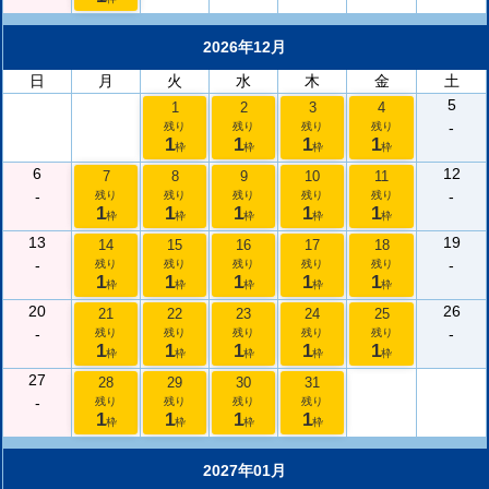
2026年12月
日
月
火
水
木
金
土
5
1
2
3
4
-
残り
残り
残り
残り
1
1
1
1
枠
枠
枠
枠
6
12
7
8
9
10
11
-
-
残り
残り
残り
残り
残り
1
1
1
1
1
枠
枠
枠
枠
枠
13
19
14
15
16
17
18
-
-
残り
残り
残り
残り
残り
1
1
1
1
1
枠
枠
枠
枠
枠
20
26
21
22
23
24
25
-
-
残り
残り
残り
残り
残り
1
1
1
1
1
枠
枠
枠
枠
枠
27
28
29
30
31
-
残り
残り
残り
残り
1
1
1
1
枠
枠
枠
枠
2027年01月