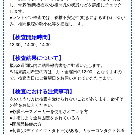
し、骨棘/椎間板石灰化/椎間孔の状態などを詳細にチェック
します。
●レントゲン検査では、脊椎不安定性(動きによるずれ)、ゆが
み、椎間板腔の狭小化等を把握します。
【検査開始時間】
13:30、14:00、14:30
【検査結果について】
概ね2週間以内に結果報告書をご郵送いたします。
※結果説明希望の方は、月・金曜日の12:00～となりますの
で、検査当日にご希望日をお伺いさせていただきます。
【検査における注意事項】
次のような方は検査を受けられないことがあります。必ずそ
の旨をお伝えください。
●心臓ペースメーカーを使用されている方
●手術により金属固定をされている方
●閉所恐怖症の方
●刺青(ボディメイク・タトゥ)がある、カラーコンタクト装着