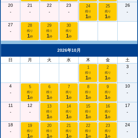
20
21
22
23
26
24
25
-
-
-
-
-
残り
残り
1
1
枠
枠
27
28
29
30
-
残り
残り
残り
1
1
1
枠
枠
枠
2026年10月
日
月
火
水
木
金
土
3
1
2
-
残り
残り
1
1
枠
枠
4
10
5
6
7
8
9
-
-
残り
残り
残り
残り
残り
1
1
1
1
1
枠
枠
枠
枠
枠
11
12
17
13
14
15
16
-
-
-
残り
残り
残り
残り
1
1
1
1
枠
枠
枠
枠
18
24
19
20
21
22
23
-
-
残り
残り
残り
残り
残り
1
1
1
1
1
枠
枠
枠
枠
枠