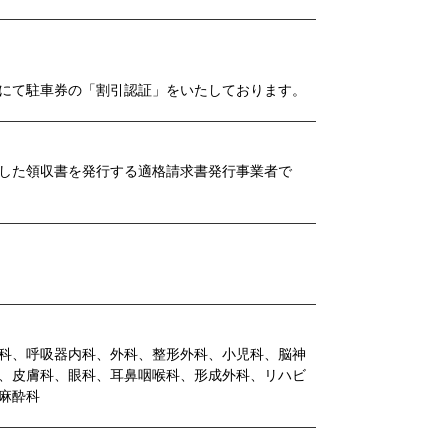
にて駐車券の「割引認証」をいたしております。
した領収書を発行する適格請求書発行事業者で
科、呼吸器内科、外科、整形外科、小児科、脳神
、皮膚科、眼科、耳鼻咽喉科、形成外科、リハビ
麻酔科