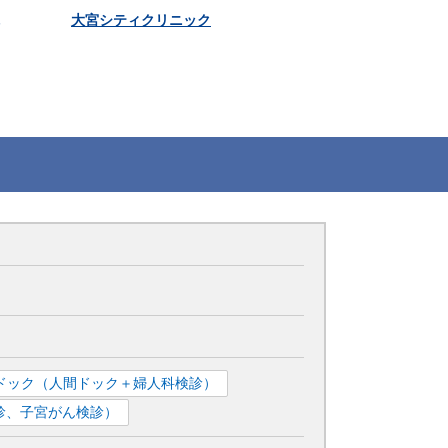
大宮シティクリニック
ドック（人間ドック＋婦人科検診）
診、子宮がん検診）