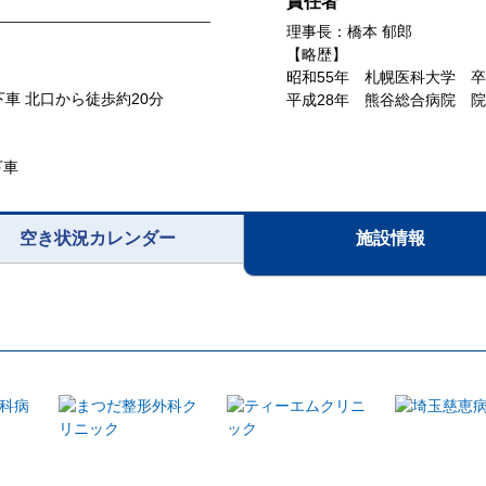
責任者
理事長：橋本 郁郎
【略歴】
昭和55年 札幌医科大学 卒
車 北口から徒歩約20分
平成28年 熊谷総合病院 
下車
空き状況カレンダー
施設情報