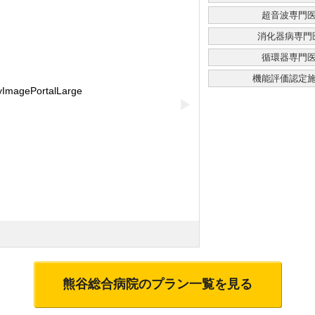
超音波専門
消化器病専門
循環器専門
機能評価認定
▶
熊谷総合病院
のプラン一覧を見る