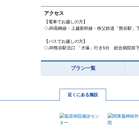
アクセス
【電車でお越しの方】
◇JR高崎線・上越新幹線・秩父鉄道「熊谷駅」下
【バスでお越しの方】
◇JR熊谷駅北口 「犬塚」行き5分 総合病院前
プラン一覧
近くにある施設