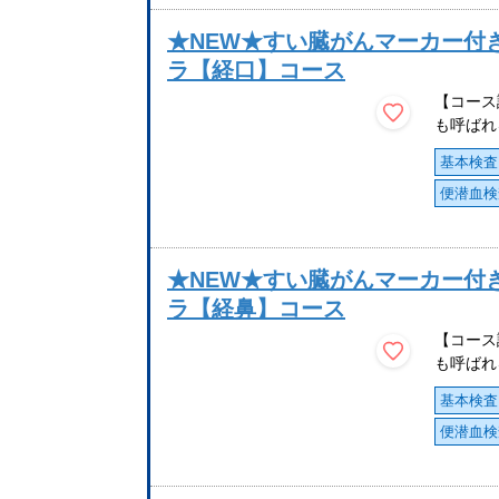
★NEW★すい臓がんマーカー付
ラ【経口】コース
【コース
も呼ばれ
基本検査
便潜血検
★NEW★すい臓がんマーカー付
ラ【経鼻】コース
【コース
も呼ばれ
基本検査
便潜血検