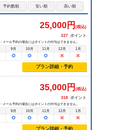
予約数順
安い順
高い順
25,000
円
(税込)
227
ポイント
・メール予約の場合にはポイントの付与はできません。
月
9月
10月
11月
12月
1月
プラン詳細・予約
35,000
円
(税込)
318
ポイント
・メール予約の場合にはポイントの付与はできません。
月
9月
10月
11月
12月
1月
プラン詳細・予約