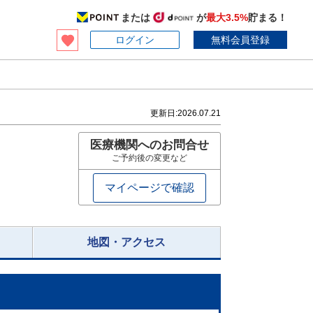
または
が
最大3.5%
貯まる！
ログイン
無料会員登録
更新日:
2026.07.21
医療機関へのお問合せ
ご予約後の変更など
マイページで確認
地図・アクセス