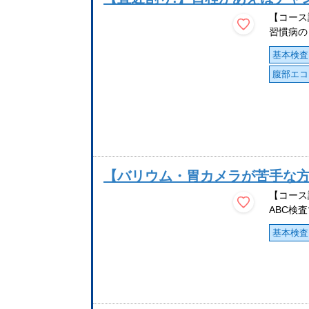
【コース
習慣病の
基本検査
腹部エコ
【バリウム・胃カメラが苦手な方向
【コース
ABC検
基本検査