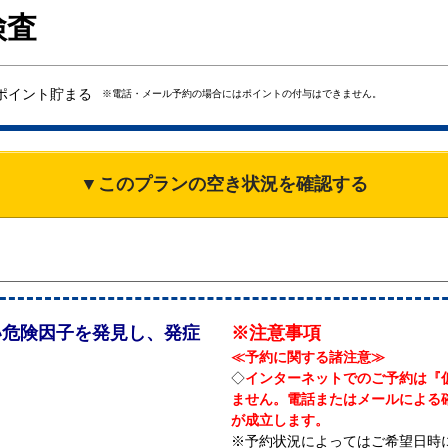
検査
ポイント貯まる
※電話・メール予約の場合にはポイントの付与はできません。
▼このプランの空き状況を確認する
い危険因子を発見し、発症
※注意事項
≪予約に関する諸注意≫
◇
インターネットでのご予約は『
ません。電話またはメールによる
が成立します。
※予約状況によってはご希望日時