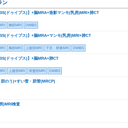
ラン
S(ドゥイブス)】+脳MRA+造影マンモ(乳房)MRI+肺CT
RI
胸部MRI
DWIBS
S(ドゥイブス)】+脳MRA+マンモ(乳房)MRI+肺CT
RI
胸部MRI
上腹部MRI
子宮・卵巣MRI
DWIBS
S(ドゥイブス)】+脳MRA+肺CT
RI
上腹部MRI
骨盤部MRI
DWIBS
胆のう)+すい管・胆管(MRCP)
房)MRI検査