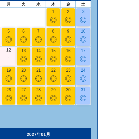
月
火
水
木
金
土
1
2
3
◎
◎
◎
5
6
7
8
9
10
◎
◎
◎
◎
◎
◎
12
13
14
15
16
17
-
◎
◎
◎
◎
◎
19
20
21
22
23
24
◎
◎
◎
◎
◎
◎
26
27
28
29
30
31
◎
◎
◎
◎
◎
◎
2027年01月