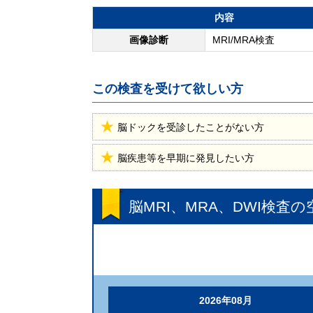
内容
画像診断
MRI/MRA検査
この検査を受けて欲しい方
脳ドックを受診したことがない方
脳疾患等を早期に発見したい方
脳MRI、MRA、DWI検査
の
2026年08月