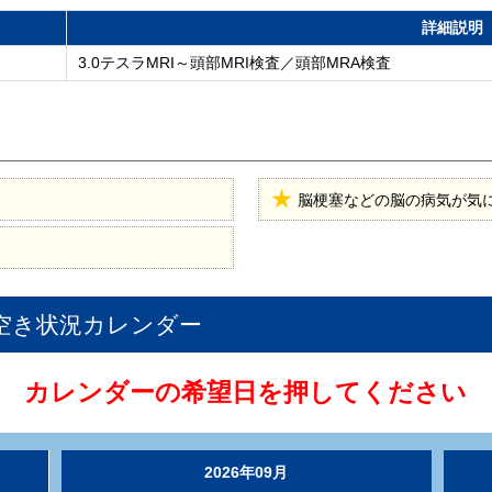
詳細説明
3.0テスラMRI～頭部MRI検査／頭部MRA検査
脳梗塞などの脳の病気が気
空き状況カレンダー
カレンダーの希望日を押してください
2026年09月