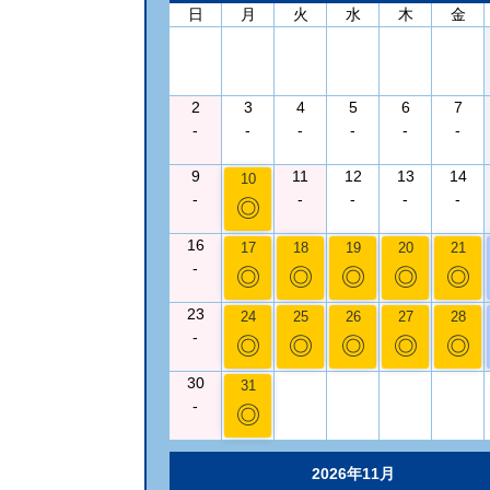
日
月
火
水
木
金
2
3
4
5
6
7
-
-
-
-
-
-
9
11
12
13
14
10
-
-
-
-
-
◎
16
17
18
19
20
21
-
◎
◎
◎
◎
◎
23
24
25
26
27
28
-
◎
◎
◎
◎
◎
30
31
-
◎
2026年11月