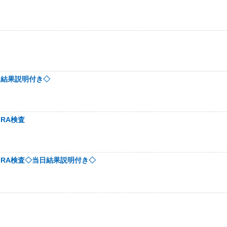
当日結果説明付き◇
MRA検査
動脈MRA検査◇当日結果説明付き◇