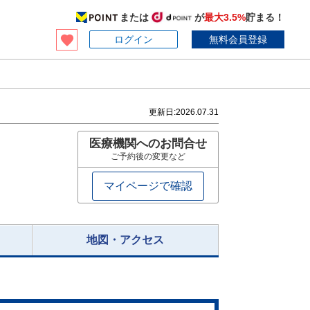
または
が
最大3.5%
貯まる！
ログイン
無料会員登録
更新日:
2026.07.31
医療機関へのお問合せ
ご予約後の変更など
マイページで確認
地図・アクセス