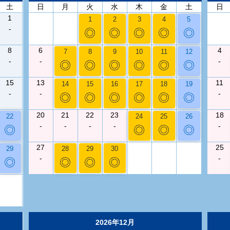
土
日
月
火
水
木
金
土
日
1
1
2
3
4
5
-
◎
◎
◎
◎
◎
8
6
4
7
8
9
10
11
12
-
-
-
◎
◎
◎
◎
◎
◎
15
13
11
14
15
16
17
18
19
-
-
-
◎
◎
◎
◎
◎
◎
20
21
22
23
18
22
24
25
26
-
-
-
-
-
◎
◎
◎
◎
27
25
29
28
29
30
-
-
◎
◎
◎
◎
2026年12月