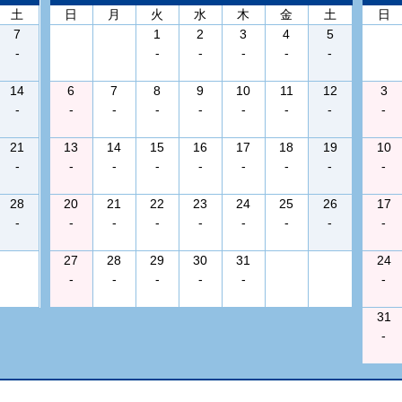
土
日
月
火
水
木
金
土
日
7
1
2
3
4
5
-
-
-
-
-
-
14
6
7
8
9
10
11
12
3
-
-
-
-
-
-
-
-
-
21
13
14
15
16
17
18
19
10
-
-
-
-
-
-
-
-
-
28
20
21
22
23
24
25
26
17
-
-
-
-
-
-
-
-
-
27
28
29
30
31
24
-
-
-
-
-
-
31
-