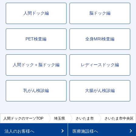
人間ドック編
脳ドック編
PET検査編
全身MRI検査編
人間ドック＋脳ドック編
レディースドック編
乳がん検診編
大腸がん検診編
人間ドックのマーソTOP
埼玉県
さいたま市
さいたま市中央区
法人のお客様へ
医療施設様へ