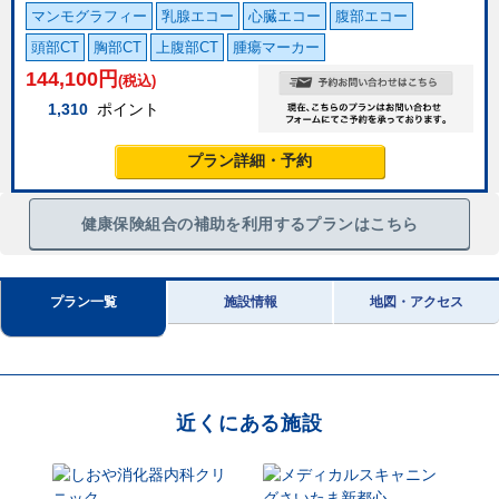
マンモグラフィー
乳腺エコー
心臓エコー
腹部エコー
頭部CT
胸部CT
上腹部CT
腫瘍マーカー
144,100
円
(税込)
1,310
ポイント
プラン詳細・予約
健康保険組合の補助を利用するプランはこちら
プラン一覧
施設情報
地図・アクセス
近くにある施設