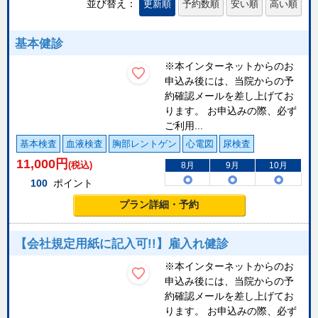
並び替え：
更新順
予約数順
安い順
高い順
基本健診
※本インターネットからのお
申込み後には、当院からの予
約確認メールを差し上げてお
ります。 お申込みの際、必ず
ご利用...
基本検査
血液検査
胸部レントゲン
心電図
尿検査
11,000
円
(税込)
8月
9月
10月
100
ポイント
プラン詳細・予約
【会社規定用紙に記入可!!】雇入れ健診
※本インターネットからのお
申込み後には、当院からの予
約確認メールを差し上げてお
ります。 お申込みの際、必ず