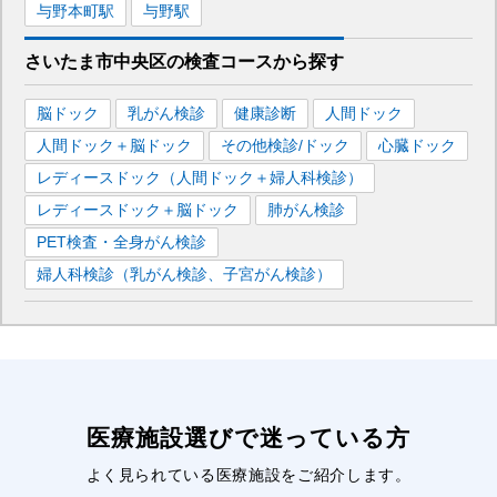
与野本町
駅
与野
駅
さいたま市中央区
の
検査コースから探す
脳ドック
乳がん検診
健康診断
人間ドック
人間ドック＋脳ドック
その他検診/ドック
心臓ドック
レディースドック（人間ドック＋婦人科検診）
レディースドック＋脳ドック
肺がん検診
PET検査・全身がん検診
婦人科検診（乳がん検診、子宮がん検診）
医療施設選びで迷っている方
よく見られている医療施設をご紹介します。