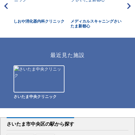
しおや消化器内科クリニック
メディカルスキャニングさい
メ
たま新都心
最近見た施設
さいたま中央クリニック
さいたま市中央区
の駅から
探す