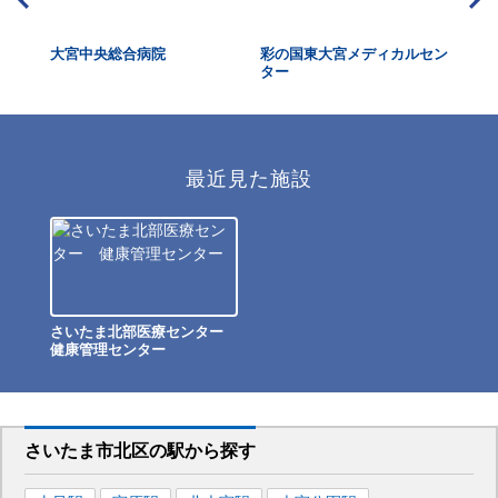
大宮中央総合病院
彩の国東大宮メディカルセン
大
ター
最近見た施設
さいたま北部医療センター
健康管理センター
さいたま市北区
の駅から
探す