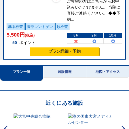
ご希望の方はこちらからお申
込みいただけません。 当院に
直接ご連絡ください。 ◆◆予
約...
基本検査
胸部レントゲン
尿検査
5,500
円
(税込)
8月
9月
10月
50
ポイント
プラン詳細・予約
プラン一覧
施設情報
地図・アクセス
近くにある施設