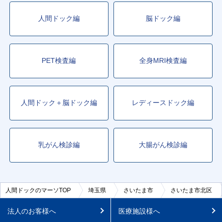
人間ドック編
脳ドック編
PET検査編
全身MRI検査編
人間ドック＋脳ドック編
レディースドック編
乳がん検診編
大腸がん検診編
人間ドックのマーソTOP
埼玉県
さいたま市
さいたま市北区
法人のお客様へ
医療施設様へ