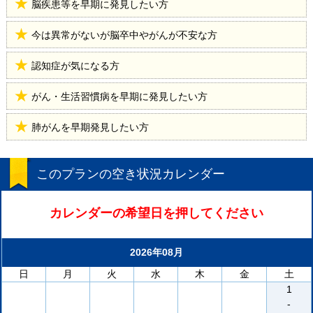
脳疾患等を早期に発見したい方
今は異常がないが脳卒中やがんが不安な方
認知症が気になる方
がん・生活習慣病を早期に発見したい方
肺がんを早期発見したい方
このプランの空き状況カレンダー
カレンダーの希望日を押してください
2026年08月
日
月
火
水
木
金
土
1
-