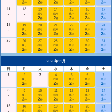
2
2
2
2
2
2
枠
枠
枠
枠
枠
枠
11
12
13
14
15
16
17
-
-
残り
残り
残り
残り
残り
2
2
2
2
2
枠
枠
枠
枠
枠
18
19
20
21
22
23
24
-
残り
残り
残り
残り
残り
残り
2
2
2
2
2
2
枠
枠
枠
枠
枠
枠
25
26
27
28
29
30
31
-
残り
残り
残り
残り
残り
残り
2
2
2
2
1
1
枠
枠
枠
枠
枠
枠
2026年11月
日
月
火
水
木
金
土
1
3
2
4
5
6
7
-
-
残り
残り
残り
残り
残り
2
2
2
2
2
枠
枠
枠
枠
枠
8
9
10
11
12
13
14
-
残り
残り
残り
残り
残り
残り
2
2
2
2
2
1
枠
枠
枠
枠
枠
枠
15
16
17
18
19
20
21
-
残り
残り
残り
残り
残り
残り