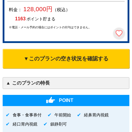
128,000
円
料金：
（税込）
1163
ポイント貯まる
※電話・メール予約の場合にはポイントの付与はできません。
▼このプランの空き状況を確認する
このプランの特長
POINT
食事・食事券付
午前開始
経鼻胃内視鏡
経口胃内視鏡
鎮静剤可