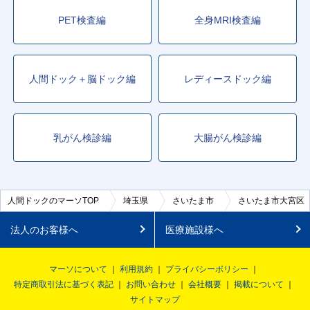
PET検査編
全身MRI検査編
人間ドック＋脳ドック編
レディースドック編
乳がん検診編
大腸がん検診編
人間ドックのマーソTOP
埼玉県
さいたま市
さいたま市大宮区
法人のお客様へ
医療施設様へ
マーソについて
利用規約
プライバシーポリシー
特定商取引法に基づく表記
お問い合わせ
会社概要
掲載について
サイトマップ