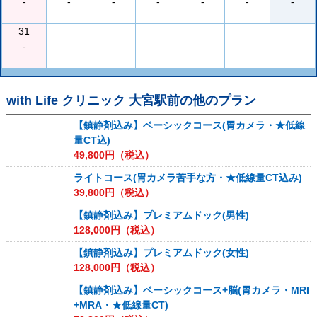
-
-
-
-
-
-
-
31
-
with Life クリニック 大宮駅前
の他のプラン
【鎮静剤込み】ベーシックコース(胃カメラ・★低線
量CT込)
49,800
円（税込）
ライトコース(胃カメラ苦手な方・★低線量CT込み)
39,800
円（税込）
【鎮静剤込み】プレミアムドック(男性)
128,000
円（税込）
【鎮静剤込み】プレミアムドック(女性)
128,000
円（税込）
【鎮静剤込み】ベーシックコース+脳(胃カメラ・MRI
+MRA・★低線量CT)