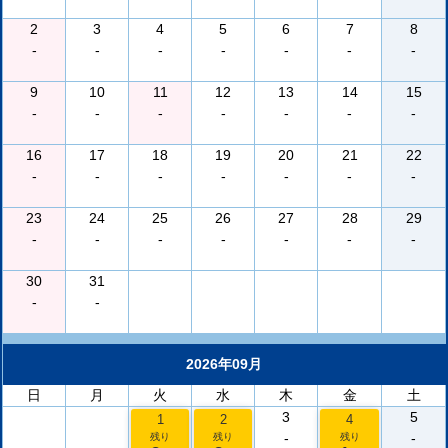
2
3
4
5
6
7
8
-
-
-
-
-
-
-
9
10
11
12
13
14
15
-
-
-
-
-
-
-
16
17
18
19
20
21
22
-
-
-
-
-
-
-
23
24
25
26
27
28
29
-
-
-
-
-
-
-
30
31
-
-
2026年09月
日
月
火
水
木
金
土
3
5
1
2
4
-
-
残り
残り
残り