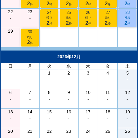
2
2
2
2
2
2
枠
枠
枠
枠
枠
枠
22
23
24
25
26
27
28
-
-
残り
残り
残り
残り
残り
2
2
2
2
2
枠
枠
枠
枠
枠
29
30
-
残り
2
枠
2026年12月
日
月
火
水
木
金
土
1
2
3
4
5
-
-
-
-
-
6
7
8
9
10
11
12
-
-
-
-
-
-
-
13
14
15
16
17
18
19
-
-
-
-
-
-
-
20
21
22
23
24
25
26
-
-
-
-
-
-
-