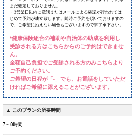
まだ確定しておりません。
・3営業日以内に電話またはメールによる確認が行われては
じめて予約が成立致します。随時ご予約を頂いておりますの
で、ご希望に沿えない場合もございますので御了承下さい。
*健康保険組合の補助や自治体の助成を利用し
受診される方はこちらからのご予約はできませ
ん。
全額自己負担でご受診される方のみこちらより
ご予約ください。
ご希望の日程が「-」でも、お電話をしていただ
ければご希望に添えることがございます。
このプランの所要時間
7～8時間