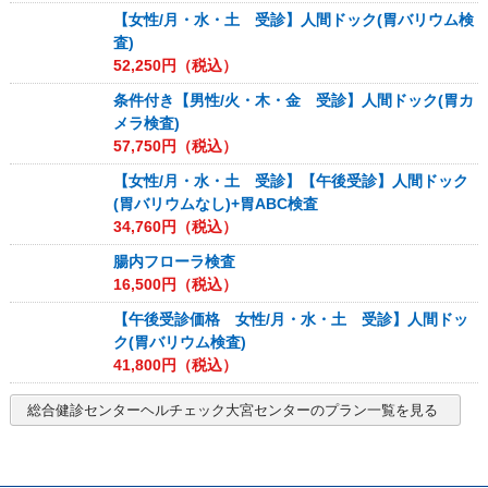
【女性/月・水・土 受診】人間ドック(胃バリウム検
査)
52,250
円（税込）
条件付き【男性/火・木・金 受診】人間ドック(胃カ
メラ検査)
57,750
円（税込）
【女性/月・水・土 受診】【午後受診】人間ドック
(胃バリウムなし)+胃ABC検査
34,760
円（税込）
腸内フローラ検査
16,500
円（税込）
【午後受診価格 女性/月・水・土 受診】人間ドッ
ク(胃バリウム検査)
41,800
円（税込）
総合健診センターヘルチェック大宮センター
のプラン一覧を見る