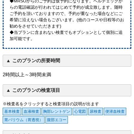
◆MRSOからのご予約は仮予約になります。ヘルチェックか
らの電話確認が行われてはじめて予約が成立致します。随時
ご予約を頂いておりますので、予約が重なった場合などにご
希望に沿えない場合もございます。(他のコースや日程等のお
勧めをさせていただきます)
◆当プランに含まれない検査でもオプションとして個別に追
加可能です。
このプランの所要時間
2時間以上～3時間未満
このプランの検査項目
※検査名をクリックすると検査項目の説明が出ます
基本検査
血液検査
胸部レントゲン
心電図
尿検査
便潜血検査
胃バリウム（胃透視）
腹部エコー