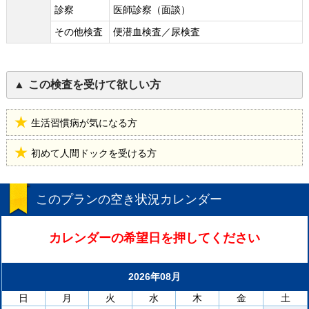
診察
医師診察（面談）
その他検査
便潜血検査／尿検査
この検査を受けて欲しい方
生活習慣病が気になる方
初めて人間ドックを受ける方
このプランの空き状況カレンダー
カレンダーの希望日を押してください
2026年08月
日
月
火
水
木
金
土