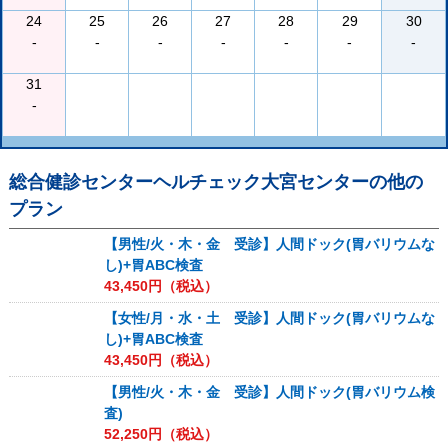
24
25
26
27
28
29
30
-
-
-
-
-
-
-
31
-
総合健診センターヘルチェック大宮センター
の他の
プラン
【男性/火・木・金 受診】人間ドック(胃バリウムな
し)+胃ABC検査
43,450
円（税込）
【女性/月・水・土 受診】人間ドック(胃バリウムな
し)+胃ABC検査
43,450
円（税込）
【男性/火・木・金 受診】人間ドック(胃バリウム検
査)
52,250
円（税込）