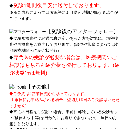
受診1週間後目安に送付しております。
◆
※所見内容によっては確認等により送付時期が異なる場合が
ございます。
【受診後のアフターフォロー】
◆要精密検査や要経過観察判定があった方を対象に、精密検
査や再検査をご案内しております。(部位や状態によっては外
部医療機関への紹介状発行)
専門医の受診が必要な場合は、医療機関のご
◆
相談はもちろん紹介状を発行しております。(紹
介状発行は無料)
【その他】
◆ご予約は2営業日先から承っております。
(土曜日にお申込みされる場合、翌週月曜日のご受診はいただ
けません)
◆直近の日程をご受診の場合、事前に郵送している受診セッ
ト(検体キット等)を日数的にお送りできないため、当日のお
渡しとなります。