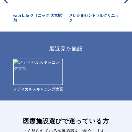
with Life クリニック 大宮駅
さいたまセントラルクリニッ
新
前
ク
最近見た施設
メディカルスキャニング大宮
医療施設選びで迷っている方
よく見られている医療施設をご紹介します。