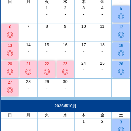
日
月
火
水
木
金
土
1
2
3
4
5
-
-
-
-
◎
7
8
9
10
11
6
12
-
-
-
-
-
◎
◎
14
15
16
17
18
13
19
-
-
-
-
-
◎
◎
24
25
20
21
22
23
26
-
-
◎
◎
◎
◎
◎
28
29
30
27
-
-
-
◎
2026年10月
日
月
火
水
木
金
土
1
2
3
-
-
◎