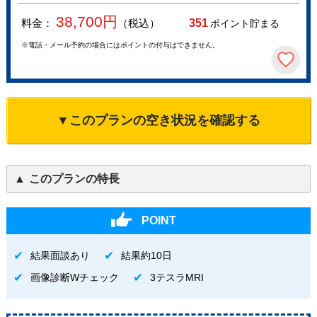
38,700
円
料金：
（税込）
351
ポイント貯まる
※電話・メール予約の場合にはポイントの付与はできません。
▼このプランの空き状況を確認する
このプランの特長
POINT
結果面談あり
結果約10日
画像診断Wチェック
3テスラMRI