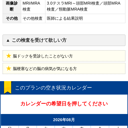
画像診
MRI/MRA
3.0テスラMRI～頭部MRI検査／頭部MRA
断
検査
検査／頸動脈MRA検査
その他
その他検査
医師による結果説明
この検査を受けて欲しい方
脳ドックを受診したことがない方
脳梗塞などの脳の病気が気になる方
このプランの空き状況カレンダー
カレンダーの希望日を押してください
2026年08月