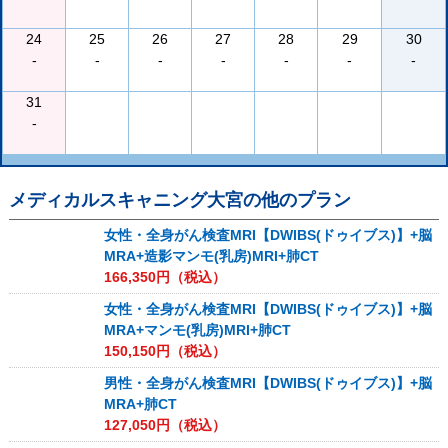
24
25
26
27
28
29
30
-
-
-
-
-
-
-
31
-
メディカルスキャニング大宮
の他のプラン
女性・全身がん検査MRI【DWIBS(ドゥイブス)】+脳
MRA+造影マンモ(乳房)MRI+肺CT
166,350
円（税込）
女性・全身がん検査MRI【DWIBS(ドゥイブス)】+脳
MRA+マンモ(乳房)MRI+肺CT
150,150
円（税込）
男性・全身がん検査MRI【DWIBS(ドゥイブス)】+脳
MRA+肺CT
127,050
円（税込）