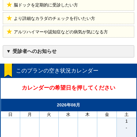
脳ドックを定期的に受診したい方
より詳細なカラダのチェックを行いたい方
アルツハイマーや認知症などの病気が気になる方
受診者へのお知らせ
このプランの空き状況カレンダー
カレンダーの希望日を押してください
2026年08月
日
月
火
水
木
金
土
1
-