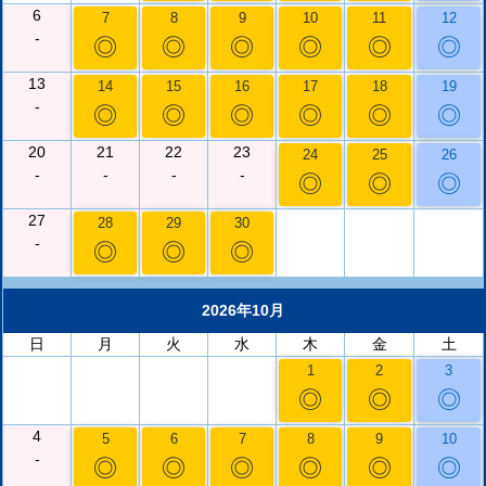
6
7
8
9
10
11
12
-
◎
◎
◎
◎
◎
◎
13
14
15
16
17
18
19
-
◎
◎
◎
◎
◎
◎
20
21
22
23
24
25
26
-
-
-
-
◎
◎
◎
27
28
29
30
-
◎
◎
◎
2026年10月
日
月
火
水
木
金
土
1
2
3
◎
◎
◎
4
5
6
7
8
9
10
-
◎
◎
◎
◎
◎
◎