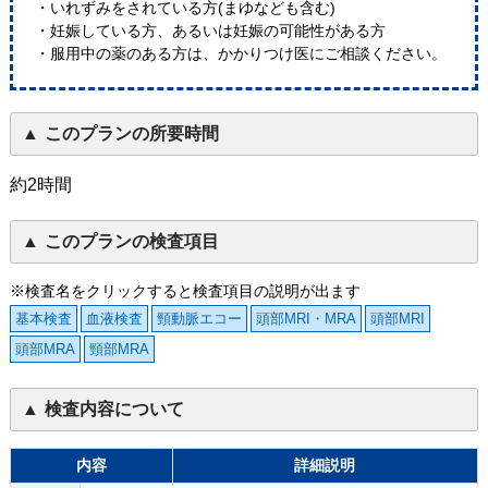
・いれずみをされている方(まゆなども含む)
・妊娠している方、あるいは妊娠の可能性がある方
・服用中の薬のある方は、かかりつけ医にご相談ください。
このプランの所要時間
約2時間
このプランの検査項目
※検査名をクリックすると検査項目の説明が出ます
基本検査
血液検査
頸動脈エコー
頭部MRI・MRA
頭部MRI
頭部MRA
頸部MRA
検査内容について
内容
詳細説明