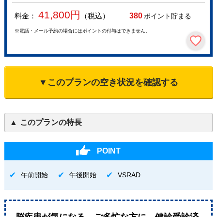
41,800
円
料金：
（税込）
380
ポイント貯まる
※電話・メール予約の場合にはポイントの付与はできません。
▼このプランの空き状況を確認する
このプランの特長
POINT
午前開始
午後開始
VSRAD