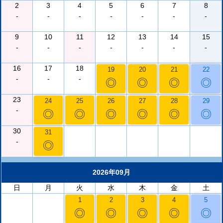
2
3
4
5
6
7
8
-
-
-
-
-
-
-
9
10
11
12
13
14
15
-
-
-
-
-
-
-
16
17
18
19
20
21
22
-
-
-
◎
◎
◎
◎
23
24
25
26
27
28
29
-
◎
◎
◎
◎
◎
◎
30
31
-
◎
2026年09月
日
月
火
水
木
金
土
1
2
3
4
5
◎
◎
◎
◎
◎