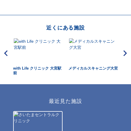
近くにある施設
with Life クリニック 大宮駅
メディカルスキャニング大宮
新
前
最近見た施設