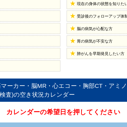
現在の身体の状態を知りた
受診後のフォローアップ体
脳の病気が心配な方
胃の病気が不安な方
肺がんを早期発見したい方
瘍マーカー・脳MR・心エコー・胸部CT・アミ
検査)
の空き状況カレンダー
カレンダーの希望日を押してください