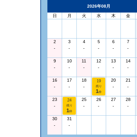
2026年08月
日
月
火
水
木
金
2
3
4
5
6
7
-
-
-
-
-
-
9
10
11
12
13
14
-
-
-
-
-
-
16
17
18
20
21
19
-
-
-
-
-
残り
1
枠
23
25
26
27
28
24
-
-
-
-
-
残り
1
枠
30
31
-
-