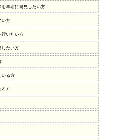
等を早期に発見したい方
ない方
を行いたい方
見したい方
方
ている方
なる方