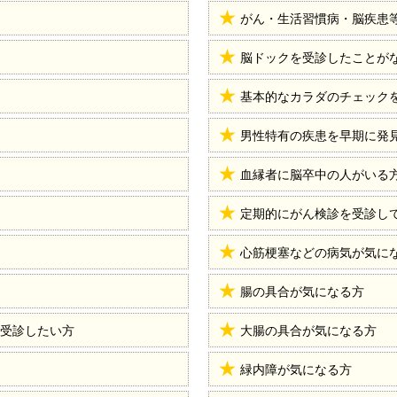
がん・生活習慣病・脳疾患
脳ドックを受診したことが
基本的なカラダのチェック
男性特有の疾患を早期に発
血縁者に脳卒中の人がいる
定期的にがん検診を受診し
心筋梗塞などの病気が気に
腸の具合が気になる方
受診したい方
大腸の具合が気になる方
緑内障が気になる方