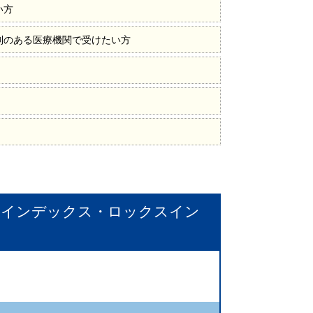
い方
制のある医療機関で受けたい方
ノインデックス・ロックスイン