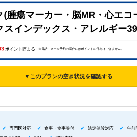
(腫瘍マーカー・脳MR・心エコ
スインデックス・アレルギー39
63
ポイント貯まる
※電話・メール予約の場合にはポイントの付与はできません。
▼このプランの空き状況を確認する
専門医対応
食事・食事券付
法定健診対応
午前