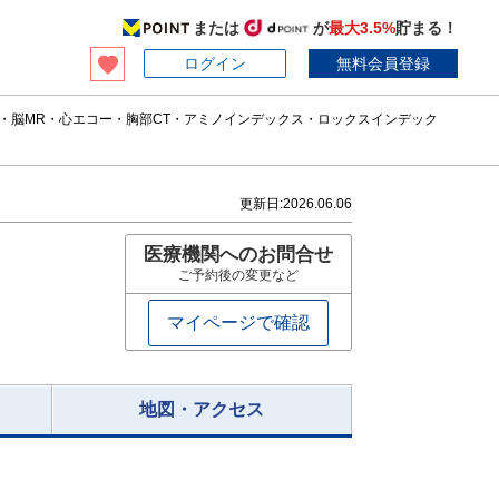
または
が
最大3.5%
貯まる！
ログイン
無料会員登録
・脳MR・心エコー・胸部CT・アミノインデックス・ロックスインデック
更新日:
2026.06.06
医療機関へのお問合せ
ご予約後の変更など
マイページで確認
地図・アクセス