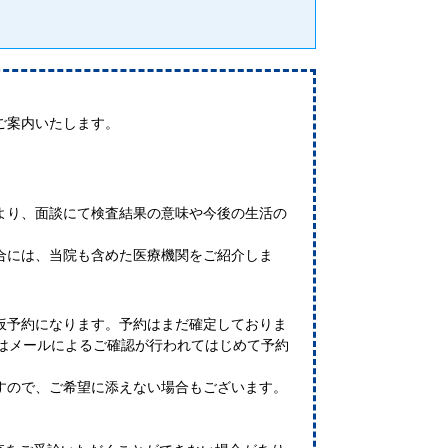
ご案内いたします。
より、面談にて検査結果の意味や今後の生活の
。
合には、当院も含めた医療機関をご紹介しま
仮予約になります。予約はまだ確定しておりま
たはメールによるご確認が行われてはじめて予約
すので、ご希望に添えない場合もございます。