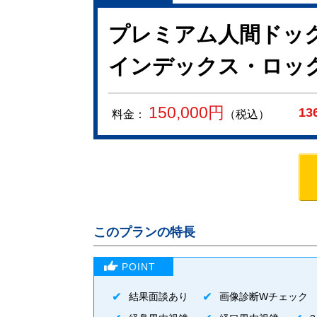
プレミアム人間ドック
インデックス・ロック
150,000
円
13
料金：
（税込）
このプランの特長
結果面談あり
画像診断Wチェック