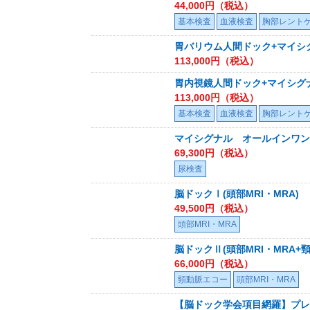
44,000
円（税込）
基本検査
血液検査
胸部レント
胃バリウム人間ドック+マイシ
113,000
円（税込）
胃内視鏡人間ドック+マイシグ
113,000
円（税込）
基本検査
血液検査
胸部レント
マイシグナル オールインワン
69,300
円（税込）
尿検査
脳ドックⅠ(頭部MRI・MRA)
49,500
円（税込）
頭部MRI・MRA
脳ドックⅡ(頭部MRI・MRA+
66,000
円（税込）
頸動脈エコー
頭部MRI・MRA
【脳ドック学会項目網羅】プレミ