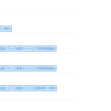
I・MRA
乳腺エコー
腹部エコー
子宮頸部細胞診
乳腺エコー
腹部エコー
子宮頸部細胞診
乳腺エコー
腹部エコー
頭部MRI・MRA