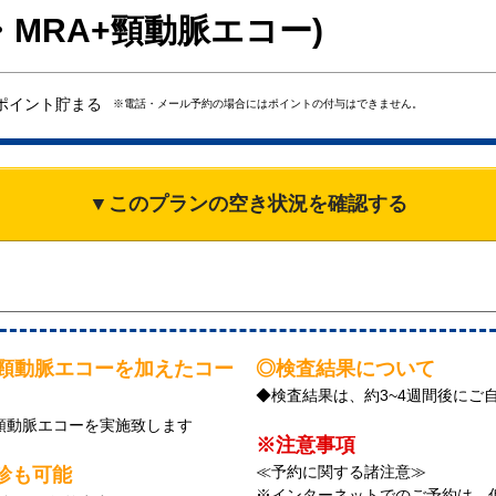
・MRA+頸動脈エコー)
ポイント貯まる
※電話・メール予約の場合にはポイントの付与はできません。
▼このプランの空き状況を確認する
頸動脈エコーを加えたコー
◎検査結果について
◆検査結果は、約3~4週間後にご
、頸動脈エコーを実施致します
※注意事項
≪予約に関する諸注意≫
診も可能
※インターネットでのご予約は、