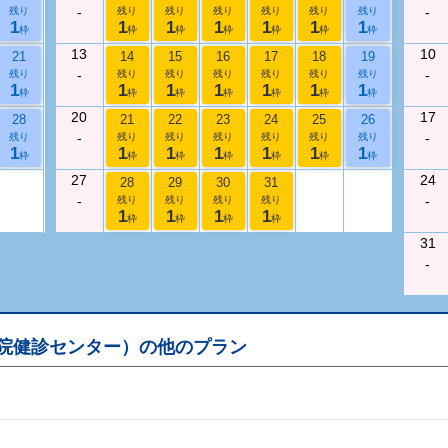
-
-
残り
残り
残り
残り
残り
残り
残り
1
1
1
1
1
1
1
枠
枠
枠
枠
枠
枠
枠
13
10
21
14
15
16
17
18
19
-
-
残り
残り
残り
残り
残り
残り
残り
1
1
1
1
1
1
1
枠
枠
枠
枠
枠
枠
枠
20
17
28
21
22
23
24
25
26
-
-
残り
残り
残り
残り
残り
残り
残り
1
1
1
1
1
1
1
枠
枠
枠
枠
枠
枠
枠
27
24
28
29
30
31
-
-
残り
残り
残り
残り
1
1
1
1
枠
枠
枠
枠
31
-
院健診センター）
の他のプラン