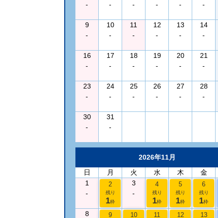
-
-
-
-
-
-
9
10
11
12
13
14
-
-
-
-
-
-
16
17
18
19
20
21
-
-
-
-
-
-
23
24
25
26
27
28
-
-
-
-
-
-
30
31
-
-
2026年11月
日
月
火
水
木
金
1
3
2
4
5
6
-
-
残り
残り
残り
残り
1
1
1
1
枠
枠
枠
枠
8
9
10
11
12
13