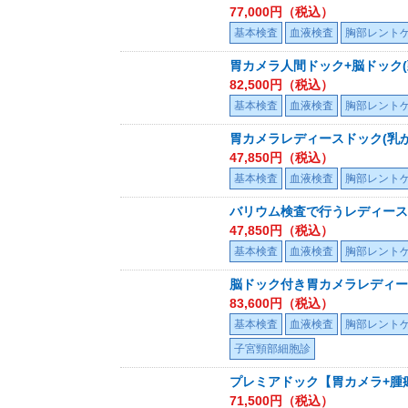
77,000
円（税込）
基本検査
血液検査
胸部レント
胃カメラ人間ドック+脳ドック(頭
82,500
円（税込）
基本検査
血液検査
胸部レント
胃カメラレディースドック(乳が
47,850
円（税込）
基本検査
血液検査
胸部レント
バリウム検査で行うレディース
47,850
円（税込）
基本検査
血液検査
胸部レント
脳ドック付き胃カメラレディー
83,600
円（税込）
基本検査
血液検査
胸部レント
子宮頸部細胞診
プレミアドック【胃カメラ+腫
71,500
円（税込）