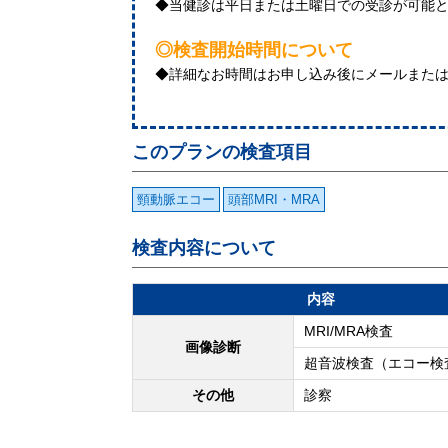
◆当健診は平日または土曜日での受診が可能
◎検査開始時間について
◆詳細なお時間はお申し込み後にメールまた
このプランの検査項目
頸動脈エコー
頭部MRI・MRA
検査内容について
内容
MRI/MRA検査
画像診断
超音波検査（エコー検
その他
診察