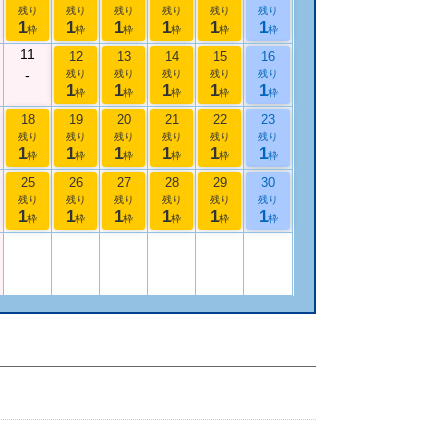
残り
残り
残り
残り
残り
残り
1
1
1
1
1
1
枠
枠
枠
枠
枠
枠
11
12
13
14
15
16
-
残り
残り
残り
残り
残り
1
1
1
1
1
枠
枠
枠
枠
枠
18
19
20
21
22
23
残り
残り
残り
残り
残り
残り
1
1
1
1
1
1
枠
枠
枠
枠
枠
枠
25
26
27
28
29
30
残り
残り
残り
残り
残り
残り
1
1
1
1
1
1
枠
枠
枠
枠
枠
枠