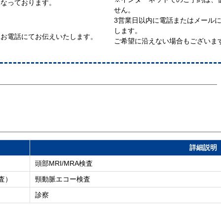
となっております。
せん。
3営業日以内に電話またはメール
します。
はお電話にてお伝えいたします。
ご希望に沿えない場合もございま
詳細説明
頭部MRI/MRA検査
査）
頸動脈エコー検査
診察