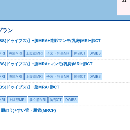
31
-
プラン
S(ドゥイブス)】+脳MRA+造影マンモ(乳房)MRI+肺CT
RI
胸部MRI
上腹部MRI
子宮・卵巣MRI
胸部CT
DWIBS
S(ドゥイブス)】+脳MRA+マンモ(乳房)MRI+肺CT
RI
胸部MRI
上腹部MRI
子宮・卵巣MRI
胸部CT
DWIBS
S(ドゥイブス)】+脳MRA+肺CT
RI
上腹部MRI
前立腺MRI
胸部CT
DWIBS
胆のう)+すい管・胆管(MRCP)