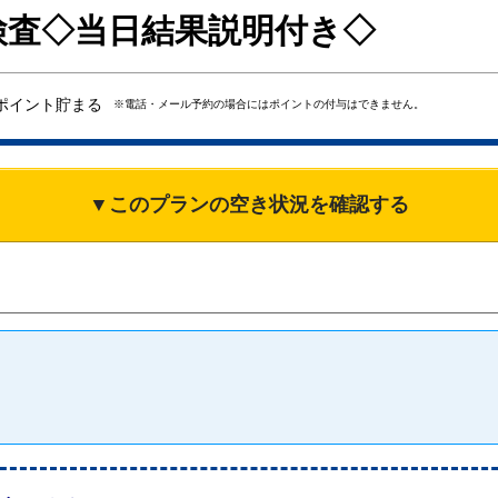
I検査◇当日結果説明付き◇
ポイント貯まる
※電話・メール予約の場合にはポイントの付与はできません。
▼このプランの空き状況を確認する