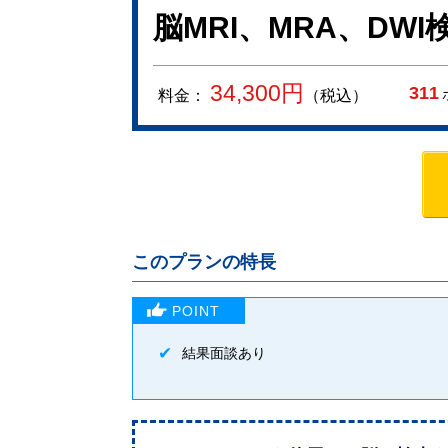
脳MRI、MRA、DW
34,300
円
311
料金：
（税込）
このプランの特長
結果面談あり