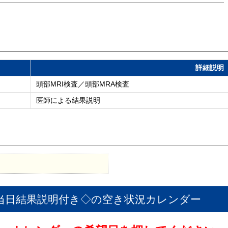
詳細説明
頭部MRI検査／頭部MRA検査
医師による結果説明
◇当日結果説明付き◇
の空き状況カレンダー