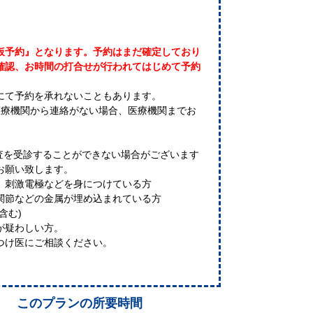
仮予約』となります。予約はまだ確定しており
確認、お時間の打合せが行われてはじめて予約
にて予約を承れないこともあります。
医療機関から連絡がない場合、医療機関までお
検査を受診することができない場合がございます
お願い致します。
、刺激電極などを身につけている方
関節などの金属が埋め込まれている方
含む)
が疑わしい方。
つけ医にご相談ください。
このプランの所要時間