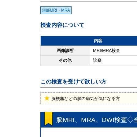
頭部MRI・MRA
検査内容について
内容
画像診断
MRI/MRA検査
その他
診察
この検査を受けて欲しい方
脳梗塞などの脳の病気が気になる方
脳MRI、MRA、DWI検査