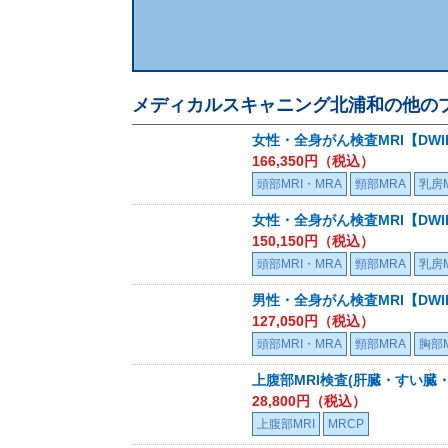
メディカルスキャニング北浦和
の他の
女性・全身がん検査MRI【DWIB
166,350
円（税込）
頭部MRI・MRA
頸部MRA
乳房M
女性・全身がん検査MRI【DWIB
150,150
円（税込）
頭部MRI・MRA
頸部MRA
乳房M
男性・全身がん検査MRI【DWIB
127,050
円（税込）
頭部MRI・MRA
頸部MRA
胸部M
上腹部MRI検査(肝臓・すい臓・
28,800
円（税込）
上腹部MRI
MRCP