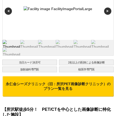
◀
▶
当日カード決済可
2名以上の医師による画像診断
放射線科専門医
核医学専門医
永仁会シーズクリニック（旧：所沢PET画像診断クリニック）
の
プラン一覧を見る
【所沢駅徒歩5分！ PET/CTを中心とした画像診断に特化
した施設】