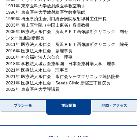
1991年 東京医科大学放射線医学教室助手
1996年 東京医科大学放射線医学教室講師
1999年 埼玉県済生会川口総合病院放射線科主任部長
2003年 泰山医学院（中国山東省）客員教授
2005年 医療法人永仁会 所沢ＰＥＴ画像診断クリニック 副セ
ンター長兼診断部長
2011年 医療法人永仁会 所沢ＰＥＴ画像診断クリニック 院長
2016年 医療法人永仁会 副理事長
2018年 社会福祉法人永仁会 理事
2018年 学校法人城西医療学園 日本医療科学大学 理事
2021年 医療法人永仁会 理事長
2021年 医療法人永仁会 永仁会シーズクリニック統括院長
2021年 医療法人永仁会 Seeds Clinic 新宿三丁目院長
2022年 東京医科大学評議員
プラン一覧
施設情報
地図・アクセス