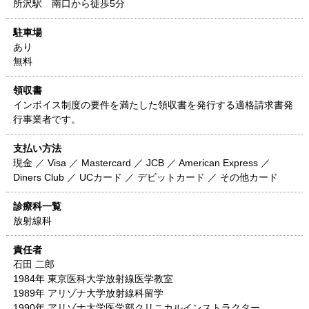
所沢駅 南口から徒歩5分
駐車場
あり
無料
領収書
インボイス制度の要件を満たした領収書を発行する適格請求書発
行事業者です。
支払い方法
現金 ／ Visa ／ Mastercard ／ JCB ／ American Express ／
Diners Club ／ UCカード ／ デビットカード ／ その他カード
診療科一覧
放射線科
責任者
石田 二郎
1984年 東京医科大学放射線医学教室
1989年 アリゾナ大学放射線科留学
1990年 アリゾナ大学医学部クリニカルインストラクター