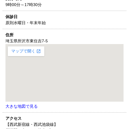
9時00分～17時30分
休診日
原則水曜日・年末年始
住所
埼玉県
所沢市東住吉7-5
大きな地図で見る
アクセス
【西武新宿線・西武池袋線】