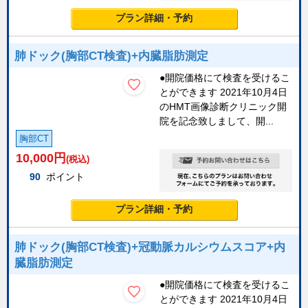
プラン詳細・予約
肺ドック(胸部CT検査)+内臓脂肪測定
●開院価格にて検査を受けるこ
とができます 2021年10月4日
のHMT画像診断クリニック開
院を記念致しまして、開...
胸部CT
10,000
円
(税込)
90
ポイント
プラン詳細・予約
肺ドック(胸部CT検査)+冠動脈カルシウムスコア+内
臓脂肪測定
●開院価格にて検査を受けるこ
とができます 2021年10月4日