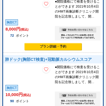
●開院価格にて検査を受けるこ
とができます 2021年10月4日
のHMT画像診断クリニック開
院を記念致しまして、開...
胸部CT
8,000
円
(税込)
72
ポイント
プラン詳細・予約
肺ドック(胸部CT検査)+冠動脈カルシウムスコア
●開院価格にて検査を受けるこ
とができます 2021年10月4日
のHMT画像診断クリニック開
院を記念致しまして、開...
胸部CT
10,000
円
(税込)
90
ポイント