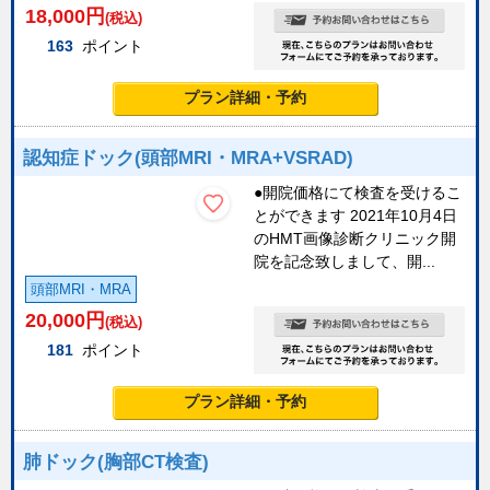
18,000
円
(税込)
163
ポイント
プラン詳細・予約
認知症ドック(頭部MRI・MRA+VSRAD)
●開院価格にて検査を受けるこ
とができます 2021年10月4日
のHMT画像診断クリニック開
院を記念致しまして、開...
頭部MRI・MRA
20,000
円
(税込)
181
ポイント
プラン詳細・予約
肺ドック(胸部CT検査)