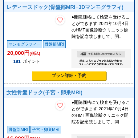
レディースドック(骨盤部MRI+3Dマンモグラフィ)
●開院価格にて検査を受けるこ
とができます 2021年10月4日
のHMT画像診断クリニック開
院を記念致しまして、開...
マンモグラフィー
骨盤部MRI
20,000
円
(税込)
181
ポイント
プラン詳細・予約
女性骨盤ドック(子宮・卵巣MRI)
●開院価格にて検査を受けるこ
とができます 2021年10月4日
のHMT画像診断クリニック開
院を記念致しまして、開...
骨盤部MRI
子宮・卵巣MRI