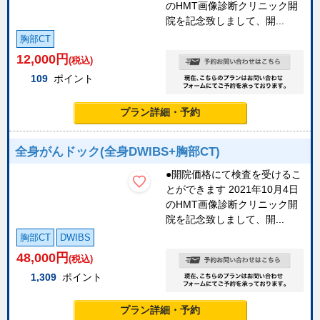
のHMT画像診断クリニック開
院を記念致しまして、開...
胸部CT
12,000
円
(税込)
109
ポイント
プラン詳細・予約
全身がんドック(全身DWIBS+胸部CT)
●開院価格にて検査を受けるこ
とができます 2021年10月4日
のHMT画像診断クリニック開
院を記念致しまして、開...
胸部CT
DWIBS
48,000
円
(税込)
1,309
ポイント
プラン詳細・予約