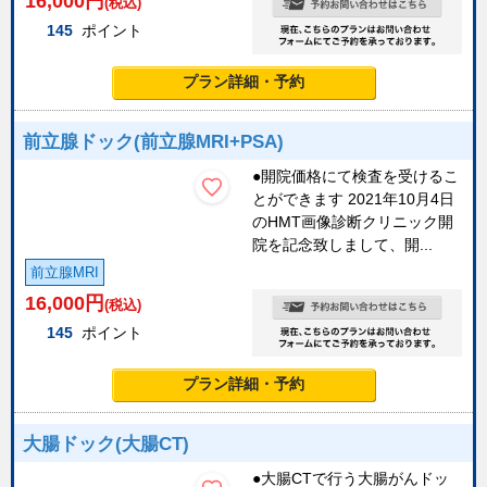
16,000
円
(税込)
145
ポイント
プラン詳細・予約
前立腺ドック(前立腺MRI+PSA)
●開院価格にて検査を受けるこ
とができます 2021年10月4日
のHMT画像診断クリニック開
院を記念致しまして、開...
前立腺MRI
16,000
円
(税込)
145
ポイント
プラン詳細・予約
大腸ドック(大腸CT)
●大腸CTで行う大腸がんドッ