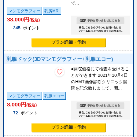
で...
マンモグラフィー
乳房MRI
38,000
円
(税込)
345
ポイント
プラン詳細・予約
乳腺ドック(3Dマンモグラフィー+乳腺エコー)
●開院価格にて検査を受けるこ
とができます 2021年10月4日
のHMT画像診断クリニック開
院を記念致しまして、開...
マンモグラフィー
乳腺エコー
8,000
円
(税込)
72
ポイント
プラン詳細・予約