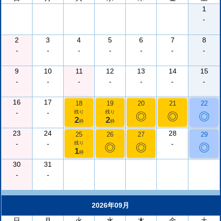
1
-
2
3
4
5
6
7
8
-
-
-
-
-
-
-
9
10
11
12
13
14
15
-
-
-
-
-
-
-
16
17
18
19
20
21
22
-
-
残り
残り
◎
◎
◎
2
2
枠
枠
23
24
28
25
26
27
29
-
-
-
残り
◎
◎
◎
1
枠
30
31
-
-
2026年09月
日
月
火
水
木
金
土