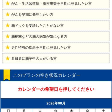
がん・生活習慣病・脳疾患等を早期に発見したい方
がんを早期に発見したい方
脳ドックを受診したことがない方
脳梗塞などの脳の病気が気になる方
男性特有の疾患を早期に発見したい方
血縁者に脳卒中の人がいる方
このプランの空き状況カレンダー
カレンダーの希望日を押してください
2026年08月
日
月
火
水
木
金
土