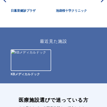
ク東京
日暮里健診プラザ
池袋桜十字クリニック
恵
ッ
最近見た施設
KBメディカルドック
医療施設選びで迷っている方