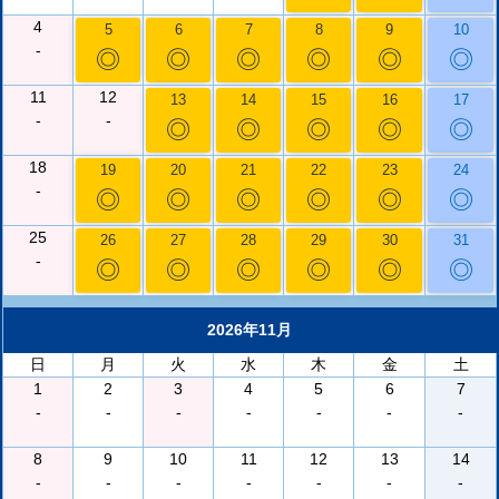
4
5
6
7
8
9
10
-
◎
◎
◎
◎
◎
◎
11
12
13
14
15
16
17
-
-
◎
◎
◎
◎
◎
18
19
20
21
22
23
24
-
◎
◎
◎
◎
◎
◎
25
26
27
28
29
30
31
-
◎
◎
◎
◎
◎
◎
2026年11月
日
月
火
水
木
金
土
1
2
3
4
5
6
7
-
-
-
-
-
-
-
8
9
10
11
12
13
14
-
-
-
-
-
-
-