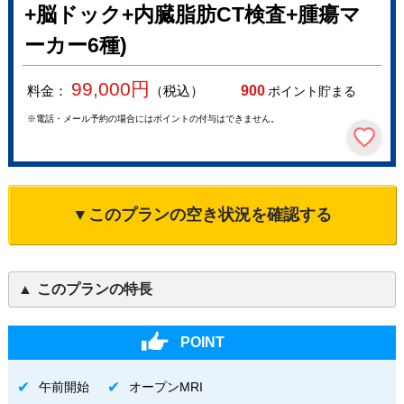
+脳ドック+内臓脂肪CT検査+腫瘍マ
ーカー6種)
99,000
円
料金：
（税込）
900
ポイント貯まる
※電話・メール予約の場合にはポイントの付与はできません。
▼このプランの空き状況を確認する
このプランの特長
POINT
午前開始
オープンMRI