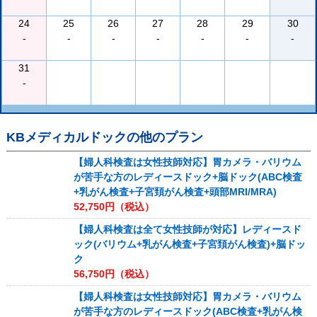
24
25
26
27
28
29
30
-
-
-
-
-
-
-
31
-
KBメディカルドック
の他のプラン
【婦人科検査は女性技師対応】胃カメラ・バリウム
が苦手な方のレディースドック+脳ドック(ABC検査
+乳がん検査+子宮頚がん検査+頭部MRI/MRA)
52,750
円（税込）
【婦人科検査は全て女性技師が対応】レディースド
ック(バリウム+乳がん検査+子宮頚がん検査)+脳ドッ
ク
56,750
円（税込）
【婦人科検査は女性技師対応】胃カメラ・バリウム
が苦手な方のレディースドック(ABC検査+乳がん検