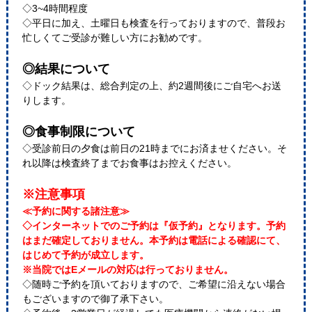
◇3~4時間程度
◇平日に加え、土曜日も検査を行っておりますので、普段お
忙しくてご受診が難しい方にお勧めです。
◎結果について
◇ドック結果は、総合判定の上、約2週間後にご自宅へお送
りします。
◎食事制限について
◇受診前日の夕食は前日の21時までにお済ませください。そ
れ以降は検査終了までお食事はお控えください。
※注意事項
≪予約に関する諸注意≫
◇インターネットでのご予約は『仮予約』となります。予約
はまだ確定しておりません。本予約は電話による確認にて、
はじめて予約が成立します。
※当院ではEメールの対応は行っておりません。
◇随時ご予約を頂いておりますので、ご希望に沿えない場合
もございますので御了承下さい。