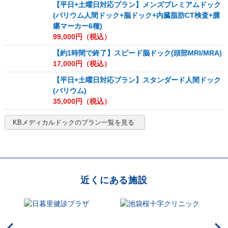
【平日+土曜日対応プラン】メンズプレミアムドック
(バリウム人間ドック+脳ドック+内臓脂肪CT検査+腫
瘍マーカー6種)
99,000
円（税込）
【約1時間で終了】スピード脳ドック(頭部MRI/MRA)
17,000
円（税込）
【平日+土曜日対応プラン】スタンダード人間ドック
(バリウム)
35,000
円（税込）
KBメディカルドック
のプラン一覧を見る
近くにある施設