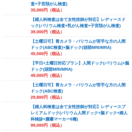
査+子宮頚がん検査)
35,000
円（税込）
【婦人科検査は全て女性技師が対応】レディースド
ック(バリウム検査+乳がん検査+子宮頚がん検査)
39,000
円（税込）
【土曜日可】胃カメラ・バリウムが苦手な方の人間
ドック(ABC検査)+脳ドック(頭部MRI/MRA)
45,000
円（税込）
【平日+土曜日対応プラン】人間ドック(バリウム)+脳
ドック(頭部MRI/MRA)
49,000
円（税込）
【土曜日可】胃カメラ・バリウムが苦手な方の人間
ドック(ABC検査)
29,800
円（税込）
【婦人科検査は全て女性技師が対応】レディースプ
レミアムドック(バリウム人間ドック+脳ドック+婦人
科検診+腫瘍マーカー6種)
99,000
円（税込）