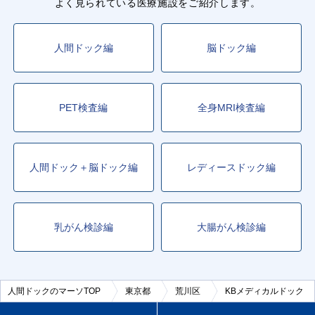
よく見られている医療施設をご紹介します。
人間ドック編
脳ドック編
PET検査編
全身MRI検査編
人間ドック＋脳ドック編
レディースドック編
乳がん検診編
大腸がん検診編
人間ドックのマーソTOP
東京都
荒川区
KBメディカルドック