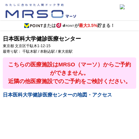
または
が
最大3.5%
貯まる！
日本医科大学健診医療センター
東京都
文京区千駄木1-12-15
最寄り駅：
千駄木駅 / 本駒込駅 / 東大前駅
こちらの医療施設はMRSO（マーソ）からご予約
ができません。
近隣の他医療施設でのご予約をご検討ください。
日本医科大学健診医療センター
の地図・アクセス