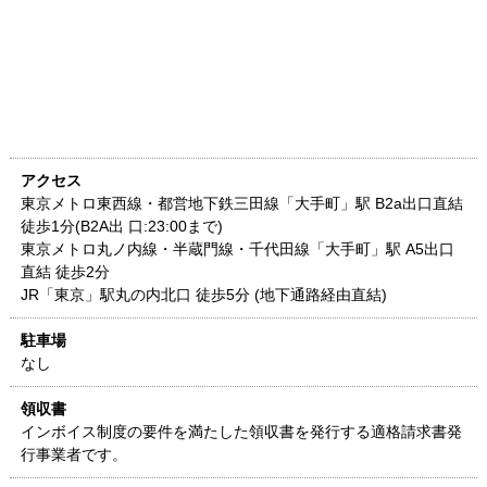
アクセス
東京メトロ東西線・都営地下鉄三田線「大手町」駅 B2a出口直結
徒歩1分(B2A出 口:23:00まで)
東京メトロ丸ノ内線・半蔵門線・千代田線「大手町」駅 A5出口
直結 徒歩2分
JR「東京」駅丸の内北口 徒歩5分 (地下通路経由直結)
駐車場
なし
領収書
インボイス制度の要件を満たした領収書を発行する適格請求書発
行事業者です。