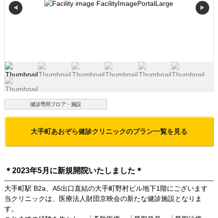
◀
▶
健診専用フロア・施設
大手町あおぞら健診クリニック
のプラン一覧を見る
＊2023年5月に新規開院いたしました＊
大手町駅 B2a、A5出口直結の大手町野村ビル地下1階にございます
当クリニックは、医療法人財団京映会の新たな健診施設となりま
す。