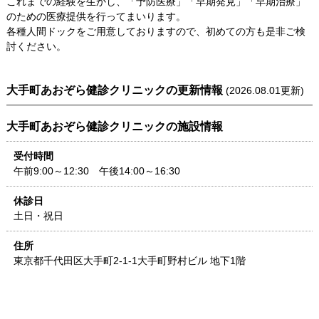
これまでの経験を生かし、「予防医療」「早期発見」「早期治療」
のための医療提供を行ってまいります。
各種人間ドックをご用意しておりますので、初めての方も是非ご検
討ください。
大手町あおぞら健診クリニック
の更新情報
(
2026.08.01
更新)
大手町あおぞら健診クリニック
の施設情報
受付時間
午前9:00～12:30 午後14:00～16:30
休診日
土日・祝日
住所
東京都
千代田区大手町2-1-1
大手町野村ビル 地下1階