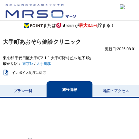
または
が
最大3.5%
貯まる！
大手町あおぞら健診クリニック
更新日:
2026.08.01
東京都
千代田区大手町2-1-1
大手町野村ビル 地下1階
最寄り駅：
東京駅
/
大手町駅
インボイス制度に対応
施設情報
プラン一覧
地図・アクセス