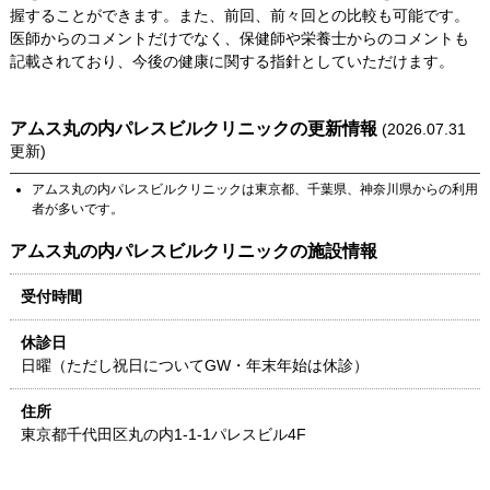
握することができます。また、前回、前々回との比較も可能です。
医師からのコメントだけでなく、保健師や栄養士からのコメントも
記載されており、今後の健康に関する指針としていただけます。
アムス丸の内パレスビルクリニック
の更新情報
(
2026.07.31
更新)
アムス丸の内パレスビルクリニック
は
東京都
、
千葉県
、
神奈川県
からの利用
者が多いです。
アムス丸の内パレスビルクリニック
の施設情報
受付時間
休診日
日曜（ただし祝日についてGW・年末年始は休診）
住所
東京都
千代田区丸の内1-1-1
パレスビル4F