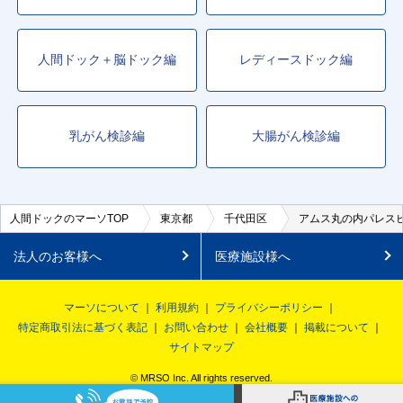
人間ドック＋脳ドック編
レディースドック編
乳がん検診編
大腸がん検診編
人間ドックのマーソTOP
東京都
千代田区
アムス丸の内パレス
法人のお客様へ
医療施設様へ
マーソについて
利用規約
プライバシーポリシー
特定商取引法に基づく表記
お問い合わせ
会社概要
掲載について
サイトマップ
© MRSO Inc. All rights reserved.