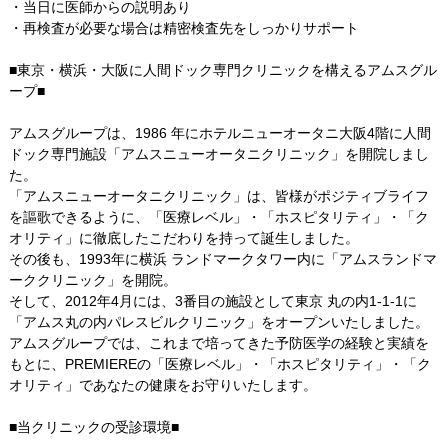
・当日に医師からの説明あり
・再検査が必要な場合は精密検査先をしっかりサポート
■東京・横浜・大阪に人間ドック専門クリニックを構えるアムスグル
ープ■
アムスグループは、1986 年にホテルニューオータニ大阪4階に人間
ドック専門施設「アムスニューオータニクリニック」を開院しまし
た。
「アムスニューオータニクリニック」は、皆様がポジティブライフ
を謳歌できるように、「医療レベル」・「ホスピタリティ」・「ク
オリティ」に徹底したこだわりを持って誕生しました。
その後も、1993年に横浜 ランドマークタワー内に「アムスランドマ
ーククリニック」を開院。
そして、2012年4月には、3番目の施設として東京 丸の内1-1-1に
「アムス丸の内パレスビルクリニック」をオープンいたしました。
アムスグループでは、これまで培ってきた予防医学の経験と実績を
もとに、PREMIEREの「医療レベル」・「ホスピタリティ」・「ク
オリティ」であなたの健康をお守りいたします。
■当クリニックの受診環境■