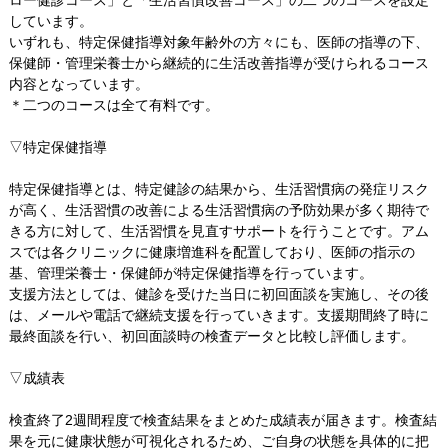
ロー健診コース」と「生活習慣改善コース」の二つのコースを設定
しています。
いずれも、特定保健指導対象年齢外の方々にも、医師の指導の下、
保健師・管理栄養士から継続的に生活改善指導が受けられるコース
内容となっています。
＊二つのコースは全て有料です。
▽特定保健指導
特定保健指導とは、特定健診の結果から、生活習慣病の発症リスク
が高く、生活習慣の改善による生活習慣病の予防効果が多く期待で
きる方に対して、生活習慣を見直すサポートを行うことです。アム
スでは各クリニックに健康増進科を配置しており、医師の指示の
基、管理栄養士・保健師が特定保健指導を行っています。
支援方法としては、健診を受けた当日に初回面談を実施し、その後
は、メールや電話で継続支援を行っていきます。支援期間終了時に
最終面談を行い、初回面談時の検査データと比較し評価します。
▽成績表
検査終了2週間程度で検査結果をまとめた成績表が届きます。検査結
果を元に健康状態が可視化されるため、ご自身の状態を具体的に把