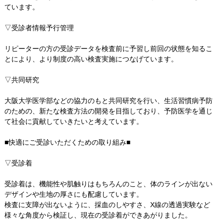
ています。
▽受診者情報予行管理
リピーターの方の受診データを検査前に予習し前回の状態を知るこ
とにより、より制度の高い検査実施につなげています。
▽共同研究
大阪大学医学部などの協力のもと共同研究を行い、生活習慣病予防
のための、新たな検査方法の開発を目指しており、予防医学を通じ
て社会に貢献していきたいと考えています。
■快適にご受診いただくための取り組み■
▽受診着
受診着は、機能性や肌触りはもちろんのこと、体のラインが出ない
デザインや生地の厚さにも配慮しています。
検査に支障が出ないように、採血のしやすさ、X線の透過実験など
様々な角度から検証し、現在の受診着ができあがりました。