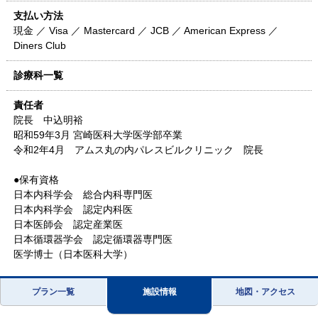
支払い方法
現金 ／ Visa ／ Mastercard ／ JCB ／ American Express ／
Diners Club
診療科一覧
責任者
院長 中込明裕
昭和59年3月 宮崎医科大学医学部卒業
令和2年4月 アムス丸の内パレスビルクリニック 院長
●保有資格
日本内科学会 総合内科専門医
日本内科学会 認定内科医
日本医師会 認定産業医
日本循環器学会 認定循環器専門医
医学博士（日本医科大学）
プラン一覧
施設情報
地図・アクセス