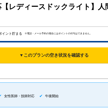
応【レディースドックライト】人
ポイント貯まる
※電話・メール予約の場合にはポイントの付与はできません。
▼このプランの空き状況を確認する
女性医師・技師対応
午後開始