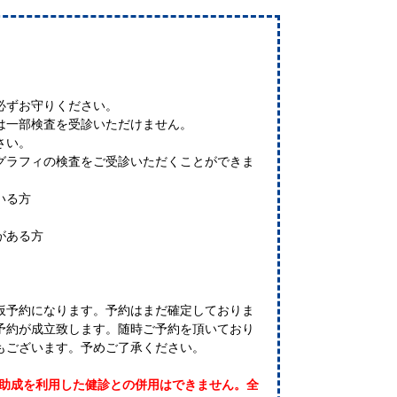
必ずお守りください。​
は一部検査を受診いただけません。​
い。​
グラフィの検査をご受診いただくことができま
る方​
ある方​
仮予約になります。予約はまだ確定しておりま
予約が成立致します。随時ご予約を頂いており
もございます。予めご了承ください。​
の助成を利用した健診との併用はできません。全