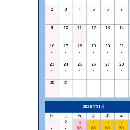
2
3
4
5
6
7
-
-
-
-
-
-
9
10
11
12
13
14
-
-
-
-
-
-
16
17
18
19
20
21
-
-
-
-
-
-
23
24
25
26
27
28
-
-
-
-
-
-
30
31
-
-
2026年11月
日
月
火
水
木
金
1
2
3
4
5
6
-
-
残り
残り
残り
残り