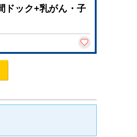
間ドック+乳がん・子