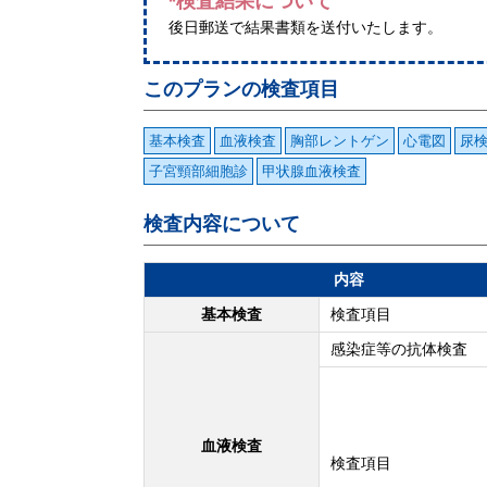
*検査結果について
後日郵送で結果書類を送付いたします。
このプランの検査項目
基本検査
血液検査
胸部レントゲン
心電図
尿
子宮頸部細胞診
甲状腺血液検査
検査内容について
内容
基本検査
検査項目
感染症等の抗体検査
血液検査
検査項目