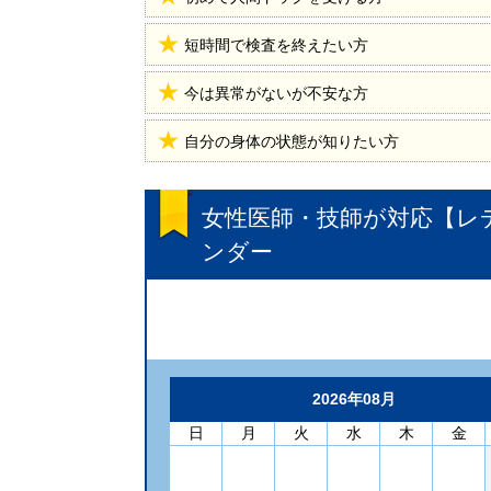
短時間で検査を終えたい方
今は異常がないが不安な方
自分の身体の状態が知りたい方
女性医師・技師が対応【レ
ンダー
2026年08月
日
月
火
水
木
金