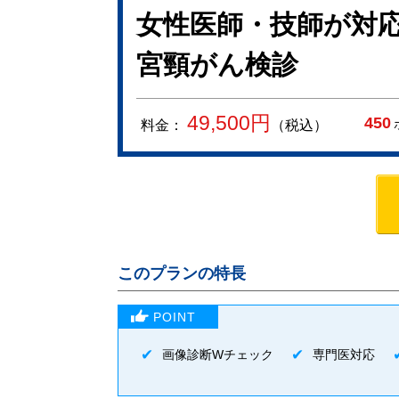
女性医師・技師が対
宮頸がん検診
49,500
円
450
料金：
（税込）
このプランの特長
画像診断Wチェック
専門医対応