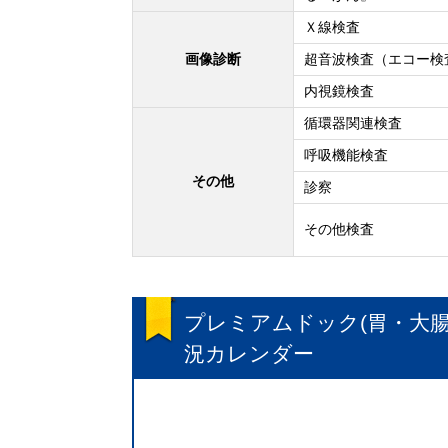
Ｘ線検査
画像診断
超音波検査（エコー検
内視鏡検査
循環器関連検査
呼吸機能検査
その他
診察
その他検査
プレミアムドック(胃・大腸
況カレンダー