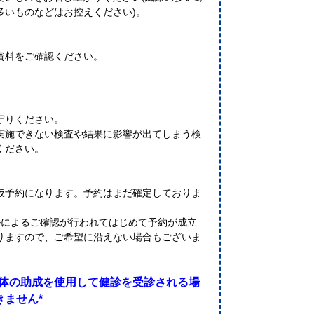
多いものなどはお控えください)。
。
資料をご確認ください。
守りください。
実施できない検査や結果に影響が出てしまう検
ください。
仮予約になります。予約はまだ確定しておりま
ルによるご確認が行われてはじめて予約が成立
りますので、ご希望に沿えない場合もございま
治体の助成を使用して健診を受診される場
ません*