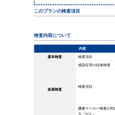
このプランの検査項目
検査内容について
内容
基本検査
検査項目
感染症等の抗体検査
検査項目
血液検査
腫瘍マーカー検査が対
る『がん』