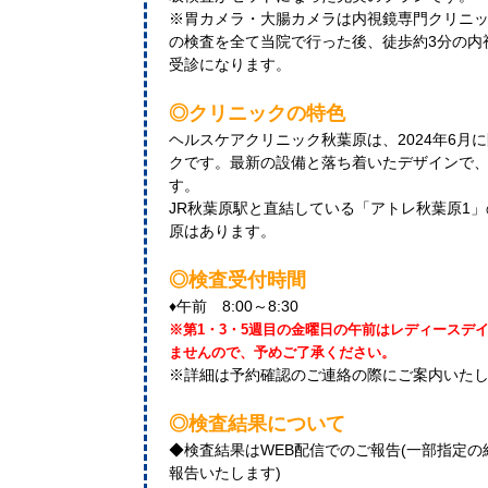
※胃カメラ・大腸カメラは内視鏡専門クリニ
の検査を全て当院で行った後、徒歩約3分の内
受診になります。
◎クリニックの特色
ヘルスケアクリニック秋葉原は、2024年6月
クです。最新の設備と落ち着いたデザインで
す。
JR秋葉原駅と直結している「アトレ秋葉原1
原はあります。
◎検査受付時間
♦午前 8:00～8:30
※第1・3・5週目の金曜日の午前はレディースデ
ませんので、予めご了承ください。
※詳細は予約確認のご連絡の際にご案内いた
◎検査結果について
◆検査結果はWEB配信でのご報告(一部指定
報告いたします)