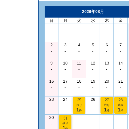
2026年08月
日
月
火
水
木
金
2
3
4
5
6
7
-
-
-
-
-
-
9
10
11
12
13
14
-
-
-
-
-
-
16
17
18
19
20
21
-
-
-
-
-
-
23
24
26
25
27
28
-
-
-
残り
残り
残り
1
1
1
枠
枠
枠
30
31
-
残り
1
枠