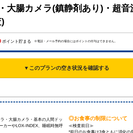
・大腸カメラ(鎮静剤あり)・超
)
0
ポイント貯まる
※電話・メール予約の場合にはポイントの付与はできません。
▼このプランの空き状況を確認する
◎お食事の制限について
メラ・大腸カメラ・基本の人間ドッ
カーやLOX-INDEX、睡眠時無呼
≪検査前日≫
*前日のお食事は3食ともに消化の