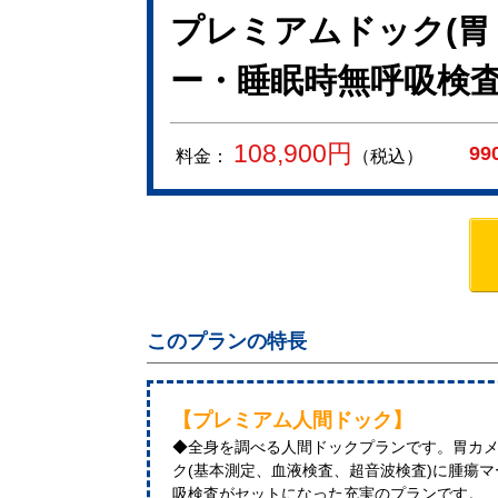
プレミアムドック(胃
ー・睡眠時無呼吸検査
108,900
円
99
料金：
（税込）
このプランの特長
【プレミアム人間ドック】
◆全身を調べる人間ドックプランです。胃カ
ク(基本測定、血液検査、超音波検査)に腫瘍マー
吸検査がセットになった充実のプランです。