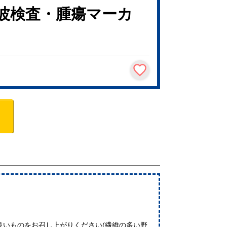
音波検査・腫瘍マーカ
良いものをお召し上がりください(繊維の多い野