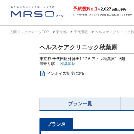
予約数No.1
2,027
※
施設の予約
※「年間予約数」のヒアリング調査 個人向け人間ドック予約サービ
人間ドックのマーソTOP
東京都
千代田区
ヘルスケアクリニック
ヘルスケアクリニック秋葉原
東京都
千代田区外神田1-17-6
アトレ秋葉原1- 5階
最寄り駅：
秋葉原駅
インボイス制度に対応
プラン一覧