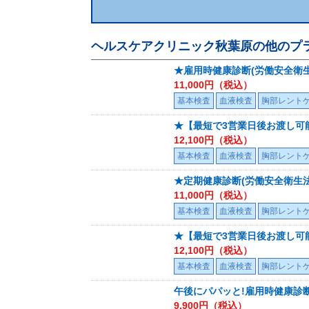
ヘルスケアクリニック秋葉原
の他のプ
★雇用時健康診断(労働安全衛
11,000
円（税込）
基本検査
血液検査
胸部レント
★【最短で3営業日後お渡し可
12,100
円（税込）
基本検査
血液検査
胸部レント
★定期健康診断(労働安全衛生
11,000
円（税込）
基本検査
血液検査
胸部レント
★【最短で3営業日後お渡し可
12,100
円（税込）
基本検査
血液検査
胸部レント
午後にパパッと!雇用時健康診断
9,900
円（税込）