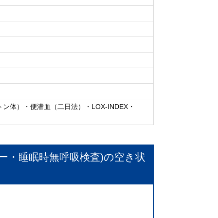
体）・便潜血（二日法）・LOX-INDEX・
ー・睡眠時無呼吸検査)
の空き状