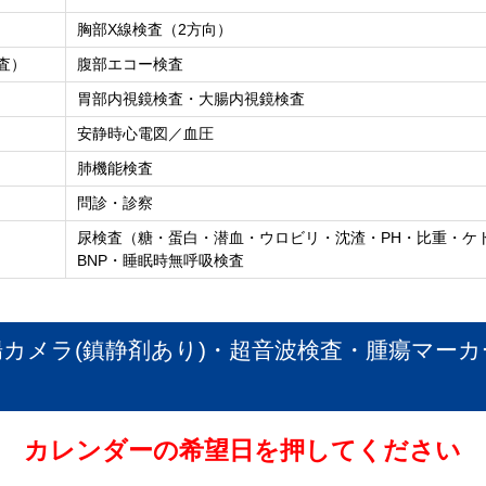
胸部X線検査（2方向）
査）
腹部エコー検査
胃部内視鏡検査・大腸内視鏡検査
安静時心電図／血圧
肺機能検査
問診・診察
尿検査（糖・蛋白・潜血・ウロビリ・沈渣・PH・比重・ケトン
BNP・睡眠時無呼吸検査
カメラ(鎮静剤あり)・超音波検査・腫瘍マーカ
カレンダーの希望日を押してください